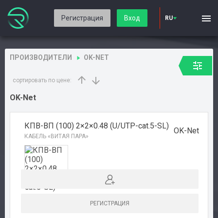
Регистрация
Вход
RU
ПРОИЗВОДИТЕЛИ
OK-NET
сортировать по цене:
OK-Net
КПВ-ВП (100) 2×2×0.48 (U/UTP-cat.5-SL)
OK-Net
КАБЕЛЬ «ВИТАЯ ПАРА»
РЕГИСТРАЦИЯ