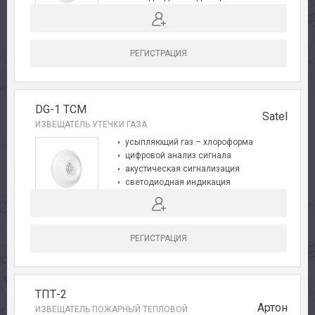
полная автодиагностика
функция предтревоги
РЕГИСТРАЦИЯ
DG-1 TCM
Satel
ИЗВЕЩАТЕЛЬ УТЕЧКИ ГАЗА
усыпляющий газ – хлороформа
цифровой анализ сигнала
акустическая сигнализация
светодиодная индикация
полная автодиагностика
функция предтревоги
РЕГИСТРАЦИЯ
ТПТ-2
Артон
ИЗВЕЩАТЕЛЬ ПОЖАРНЫЙ ТЕПЛОВОЙ