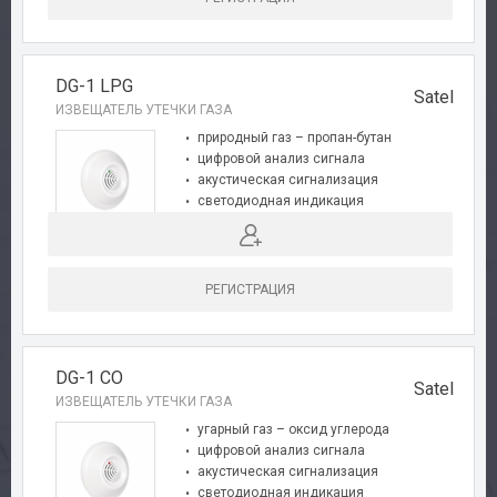
Сервис
Доставка
DG-1 LPG
Satel
ИЗВЕЩАТЕЛЬ УТЕЧКИ ГАЗА
Контакты
природный газ – пропан-бутан
цифровой анализ сигнала
акустическая сигнализация
светодиодная индикация
полная автодиагностика
функция предтревоги
РЕГИСТРАЦИЯ
DG-1 CO
Satel
ИЗВЕЩАТЕЛЬ УТЕЧКИ ГАЗА
угарный газ – оксид углерода
цифровой анализ сигнала
акустическая сигнализация
светодиодная индикация