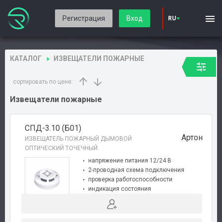
Регистрация
Вход
RU
КАТАЛОГ
ИЗВЕЩАТЕЛИ ПОЖАРНЫЕ
сортировать по цене:
Извещатели пожарные
СПД-3.10 (Б01)
Артон
ИЗВЕЩАТЕЛЬ ПОЖАРНЫЙ ДЫМОВОЙ
ОПТИЧЕСКИЙ ТОЧЕЧНЫЙ
напряжение питания 12/24 В
2-проводная схема подключения
проверка работоспособности
индикация состояния
миниатюрные размеры
соответствует требованиям EN-54