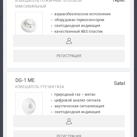
ИЗВЕЩАТЕЛЬ ПОЖАРНЫЙ ТЕПЛОВОЙ
МАКСИМАЛЬНЫЙ
взрывобезопасное исполнение
оборудован термосенсором
светодиодная индикация
качественный ABS пластик
специальное крепление
сертификат МЧС Украины
РЕГИСТРАЦИЯ
DG-1 ME
Satel
ИЗВЕЩАТЕЛЬ УТЕЧКИ ГАЗА
Авторизация
природный газ – метан
цифровой анализ сигнала
акустическая сигнализация
Каталог
светодиодная индикация
полная автодиагностика
Производители
функция предтревоги
РЕГИСТРАЦИЯ