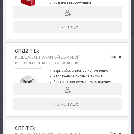
индикация состояния
взрывобезопасное исполнение
соответствует требованиям EN-54
РЕГИСТРАЦИЯ
СПД2-Т Ex
Тирас
ИЗВЕЩАТЕЛЬ ПОЖАРНЫЙ ДЫМОВОЙ
ВЗРЫВОБЕЗОПАСНОГО ИСПОЛНЕНИЯ
взрывобезопасное исполнение
напряжение питания 12/24 В
2-проводная схема подключения
индикация состояния
РЕГИСТРАЦИЯ
СПТ-Т Ex
Тирас