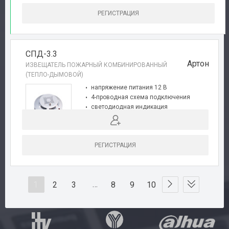
РЕГИСТРАЦИЯ
СПД-3.3
Артон
ИЗВЕЩАТЕЛЬ ПОЖАРНЫЙ КОМБИНИРОВАННЫЙ
(ТЕПЛО-ДЫМОВОЙ)
напряжение питания 12 В
4-проводная схема подключения
светодиодная индикация
соответствует требованиям EN-54
РЕГИСТРАЦИЯ
…
1
2
3
8
9
10