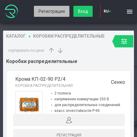
Регистрация
Вход
RU
КАТАЛОГ
КОРОБКИ РАСПРЕДЕЛИТЕЛЬНЫЕ
сортировать по цене:
Коробки распределительные
Крома КП-02-90 Р2/4
Сенко
КОРОБКА РАСПРЕДЕЛИТЕЛЬНАЯ
2 полюса
напряжение коммутации 250 В
для распределительных соединений
класс огнестойкости P-90
степень защиты оболочки IP-55
пластиковый корпус
РЕГИСТРАЦИЯ