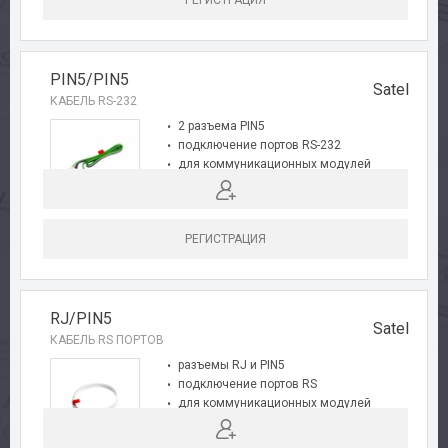
РЕГИСТРАЦИЯ
PIN5/PIN5
Satel
КАБЕЛЬ RS-232
2 разъема PIN5
подключение портов RS-232
для коммуникационных модулей
РЕГИСТРАЦИЯ
RJ/PIN5
Satel
КАБЕЛЬ RS ПОРТОВ
разъемы RJ и PIN5
подключение портов RS
для коммуникационных модулей