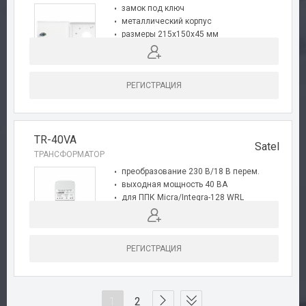
замок под ключ
металлический корпус
размеры 215x150x45 мм
для ЖКИ клавиатур
РЕГИСТРАЦИЯ
TR-40VA
Satel
ТРАНСФОРМАТОР
преобразование 230 В/18 В перем.
выходная мощность 40 ВА
для ППК Micra/Integra-128 WRL
для бокса OPU-3P/4P
РЕГИСТРАЦИЯ
1
2