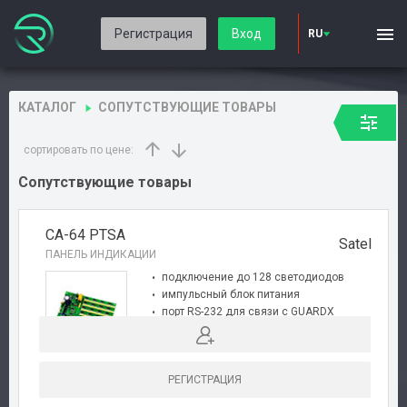
Регистрация
Вход
RU
КАТАЛОГ
СОПУТСТВУЮЩИЕ ТОВАРЫ
сортировать по цене:
Сопутствующие товары
CA-64 PTSA
Satel
ПАНЕЛЬ ИНДИКАЦИИ
подключение до 128 светодиодов
импульсный блок питания
порт RS-232 для связи с GUARDX
для ППК серии INTEGRA
РЕГИСТРАЦИЯ