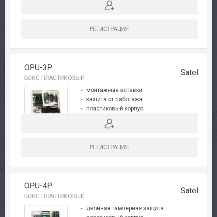
РЕГИСТРАЦИЯ
OPU-3P
Satel
БОКС ПЛАСТИКОВЫЙ
монтажные вставки
защита от саботажа
пластиковый корпус
место под трансформатор
размеры 324x382x108 мм
РЕГИСТРАЦИЯ
OPU-4P
Satel
БОКС ПЛАСТИКОВЫЙ
двойная тамперная защита