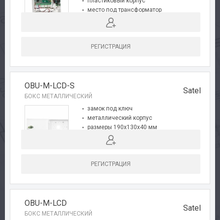
пластиковый корпус
место под трансформатор
размеры 266x286x100 мм
РЕГИСТРАЦИЯ
OBU-M-LCD-S
Satel
БОКС МЕТАЛЛИЧЕСКИЙ
замок под ключ
металлический корпус
размеры 190x130x40 мм
для СД и ЖКИ клавиатур
РЕГИСТРАЦИЯ
OBU-М-LCD
Satel
БОКС МЕТАЛЛИЧЕСКИЙ