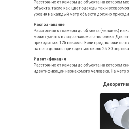
Расстояние от камеры до объекта на котором мо
объекта, такие как, цвет одежды так и всевозмо
уровня на каждый метр объекта должно приходит
Распознавание
Расстояние от камеры до объекта (человек) на 
может узнать в лицо знакомого человека. Для 
приходиться 125 пикселя. Если предположить что
на него должно приходиться около 25-30 вертик
Идентификация
Расстояние от камеры до объекта на котором сн
идентификации незнакомого человека. На метр з
Декоратив