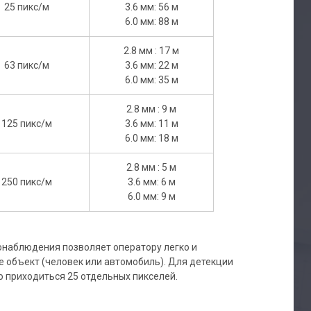
25 пикс/м
3.6 мм: 56 м
6.0 мм: 88 м
2.8 мм : 17 м
63 пикс/м
3.6 мм: 22 м
6.0 мм: 35 м
2.8 мм : 9 м
125 пикс/м
3.6 мм: 11 м
6.0 мм: 18 м
2.8 мм : 5 м
250 пикс/м
3.6 мм: 6 м
6.0 мм: 9 м
онаблюдения позволяет оператору легко и
е объект (человек или автомобиль). Для детекции
 приходиться 25 отдельных пикселей.