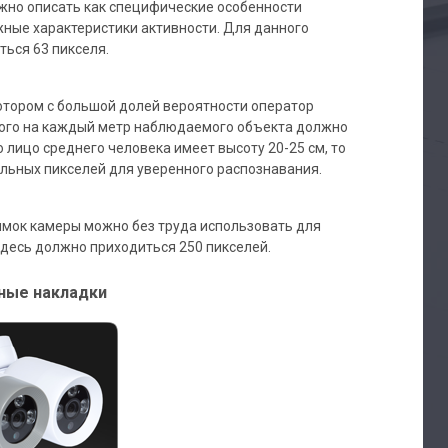
жно описать как специфические особенности
жные характеристики активности. Для данного
ься 63 пикселя.
котором с большой долей вероятности оператор
этого на каждый метр наблюдаемого объекта должно
 лицо среднего человека имеет высоту 20-25 см, то
альных пикселей для уверенного распознавания.
имок камеры можно без труда использовать для
десь должно приходиться 250 пикселей.
ные накладки