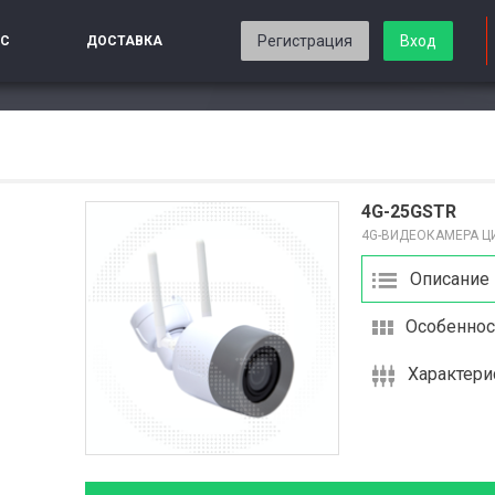
Регистрация
Вход
ИС
ДОСТАВКА
4G-25GSTR
4G-ВИДЕОКАМЕРА 
Описание
Особеннос
Характери