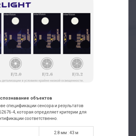
спознавание объектов
ове спецификации сенсора и результатов
62676-4, которая определяет критерии для
нтификации соответственно.
2.8 мм : 43 м