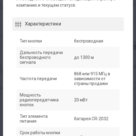
компанию и текущем статусе.
Характеристики
Тип кнопки
беспроводная
Дальность передачи
беспроводного
до 1300 м
сигнала
868 или 915 МГц в
Частота передачи
зависимости от
страны продажи
Мощность
радиопередатчика
20 мВт
кнопок
Тип элемента
батарея CR-2032
питания
Срок работы кнопки