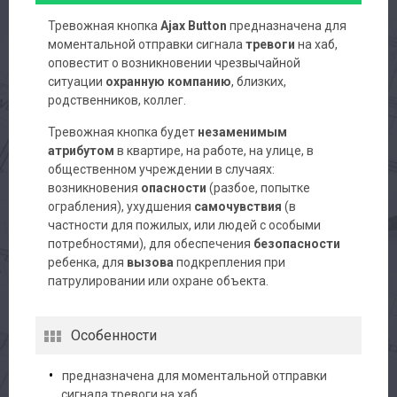
Тревожная кнопка
Ajax Button
предназначена для
моментальной отправки сигнала
тревоги
на хаб,
оповестит о возникновении чрезвычайной
ситуации
охранную компанию
, близких,
родственников, коллег.
Тревожная кнопка будет
незаменимым
атрибутом
в квартире, на работе, на улице, в
общественном учреждении в случаях:
возникновения
опасности
(разбое, попытке
ограбления), ухудшения
самочувствия
(в
частности для пожилых, или людей с особыми
потребностями), для обеспечения
безопасности
ребенка, для
вызова
подкрепления при
патрулировании или охране объекта.
Особенности
предназначена для моментальной отправки
сигнала тревоги на хаб