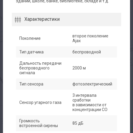
здании, школе, банке, библиотеке, складе и т.д.
Характеристики
второе поколение
Поколение
Ajax
Тип датчика
беспроводной
Дальность передачи
беспроводного
2000 м
сигнала
Тип сенсора
фотоэлектрический
3 интервала
сработки
Сенсор угарного газа
в зависимости от
концентрации СО
Громкость
85 дБ
встроенной сирены