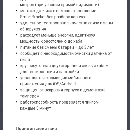
метров (при условии прямой видимости)
монтаж датчика с помощью крепление
SmartBracket без разбора корпуса
удаленное тестирование качества связи и зоны
обнаружения
расходует меньше энергии, адаптируя
мощность к расстоянию до хаба
питание без смены батареи – до 3 лет
сообщает о необходимости очистки датчика от
пыли
круглосуточная двухсторонняя связь с хабом
для тестирования и настройки
управляется c помощью мобильного
приложения для iOS/Android
защищен от вскрытия корпуса и демонтажа
тампером
работоспособность проверяется пингом
каждые 5 минут
Принцип действия