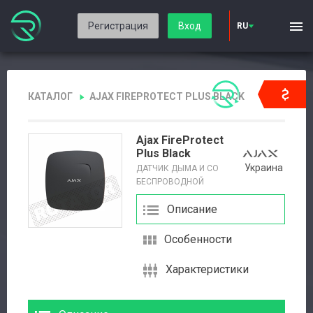
Регистрация
Вход
RU
КАТАЛОГ
AJAX FIREPROTECT PLUS BLACK
Ajax FireProtect
Plus Black
Украина
ДАТЧИК ДЫМА И CO
БЕСПРОВОДНОЙ
Описание
Особенности
Характеристики