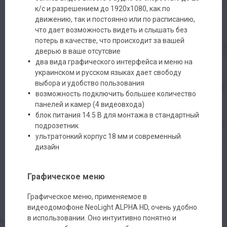
к/с и разрешением до 1920х1080, как по
движению, так и постоянно или по расписанию,
что дает возможность видеть и слышать без
потерь в качестве, что происходит за вашей
дверью в ваше отсутсвие
два вида графического интерфейса и меню на
украинском и русском языках дает свободу
выбора и удобство пользования
возможность подключить большее количество
панелей и камер (4 видеовхода)
блок питания 14.5 В для монтажа в стандартный
подрозетник
ультратонкий корпус 18 мм и современный
дизайн
Графическое меню
Графическое меню, применяемое в
видеодомофоне NeoLight ALPHA HD, очень удобно
в использовании. Оно интуитивно понятно и