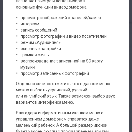
позволяет быстро и легко выбирать
основные функции видеодомофона:
просмотр изображений с панелей/камер
интерком
запись сообщений
просмотр фотографий и видео посетителей
режим «Аудионяня»
основные настройки
громкая связь
воспроизведение записанной на SD карту
музыки
просмотр записанных фотографий
Отдельно хочется отметить, что в данном меню
можно выбрать украинский, русский
или английский язык. Также возможен выбор двух
вариантов интерфейса меню.
Благодаря информативным иконкам меню с
управлением домофоном справится даже
маленький ребенок. А большой размер иконок
будет удобен людям с плохим зрением или тем,