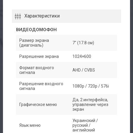
Характеристики
ВИДЕОДОМОФОН
Размер экрана
7" (17.8 см)
(диагональ)
Разрешение экрана
1024×600
Формат входного
AHD / CVBS
сигнала
Разрешение входного
1080p / 720p / 576i
сигнала
Да, 2 интерфейса,
Графическое меню
управление через
экран
Украинский /
Язык меню
русский /
английский