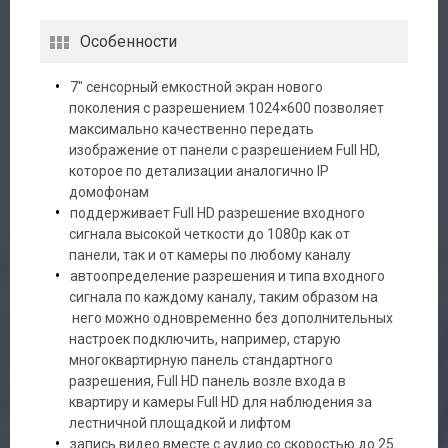
Особенности
7″ сенсорный емкостной экран нового
поколения с разрешением 1024×600 позволяет
максимально качественно передать
изображение от панели с разрешением Full HD,
которое по детализации аналогично IP
домофонам
поддерживает Full HD разрешение входного
сигнала высокой четкости до 1080р как от
панели, так и от камеры по любому каналу
автоопределение разрешения и типа входного
сигнала по каждому каналу, таким образом на
него можно одновременно без дополнительных
настроек подключить, например, старую
многоквартирную панель стандартного
разрешения, Full HD панель возле входа в
квартиру и камеры Full HD для наблюдения за
лестничной площадкой и лифтом
запись видео вместе с аудио со скоростью до 25