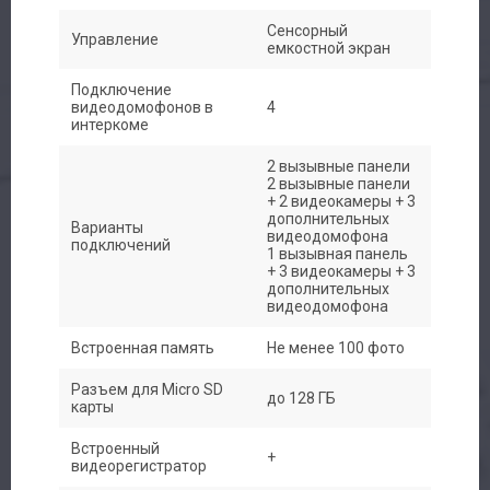
Сенсорный
Управление
емкостной экран
Подключение
видеодомофонов в
4
интеркоме
2 вызывные панели
2 вызывные панели
+ 2 видеокамеры + 3
дополнительных
Варианты
видеодомофона
подключений
1 вызывная панель
+ 3 видеокамеры + 3
дополнительных
видеодомофона
Встроенная память
Не менее 100 фото
Разъем для Micro SD
до 128 ГБ
карты
Встроенный
+
видеорегистратор