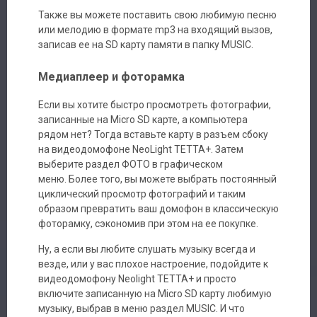
Также вы можете поставить свою любимую песню
или мелодию в формате mp3 на входящий вызов,
записав ее на SD карту памяти в папку MUSIC.
Медиаплеер и фоторамка
Если вы хотите быстро просмотреть фотографии,
записанные на Micro SD карте, а компьютера
рядом нет? Тогда вставьте карту в разъем сбоку
на видеодомофоне NeoLight ТЕТТА+. Затем
выберите раздел ФОТО в графическом
меню. Более того, вы можете выбрать постоянный
циклический просмотр фотографий и таким
образом превратить ваш домофон в классическую
фоторамку, сэкономив при этом на ее покупке.
Ну, а если вы любите слушать музыку всегда и
везде, или у вас плохое настроение, подойдите к
видеодомофону Neolight ТЕТТА+ и просто
включите записанную на Micro SD карту любимую
музыку, выбрав в меню раздел MUSIC. И что