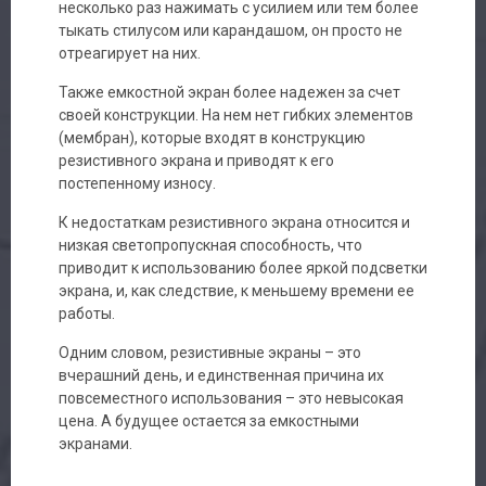
несколько раз нажимать с усилием или тем более
тыкать стилусом или карандашом, он просто не
отреагирует на них.
Также емкостной экран более надежен за счет
своей конструкции. На нем нет гибких элементов
(мембран), которые входят в конструкцию
резистивного экрана и приводят к его
постепенному износу.
К недостаткам резистивного экрана относится и
низкая светопропускная способность, что
приводит к использованию более яркой подсветки
экрана, и, как следствие, к меньшему времени ее
работы.
Одним словом, резистивные экраны – это
вчерашний день, и единственная причина их
повсеместного использования – это невысокая
цена. А будущее остается за емкостными
экранами.