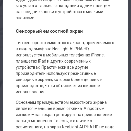
кто устал от ложного попадания одним пальцем
на соседние кнопки в устройствах с мелкими
значками.
Сенсорный емкостной экран
Тип сенсорного емкостного экрана, применяемого
в видеодомофоне NeoLight ALPHA HD,
используется в мобильных телефонах iPhone,
планшетах iPad и других современных
устройствах. Практически все другие
производители используют резистивные
сенсорные экраны, которые более дешевы в
производстве, что и объясняет их широкое
использование.
Основным преимуществом емкостного экрана
является меньшее время отклика. А простым
языком – наш экран реагирует на прикосновение
пальца мгновенно. То есть, в отличие от
резистивного, на экран NeoLight ALPHA HD не надо