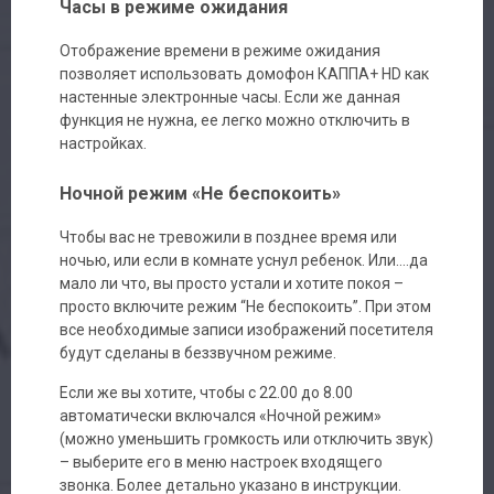
Часы в режиме ожидания
Отображение времени в режиме ожидания
позволяет использовать домофон КАППА+ HD как
настенные электронные часы. Если же данная
функция не нужна, ее легко можно отключить в
настройках.
Ночной режим «Не беспокоить»
Чтобы вас не тревожили в позднее время или
ночью, или если в комнате уснул ребенок. Или….да
мало ли что, вы просто устали и хотите покоя –
просто включите режим “Не беспокоить”. При этом
все необходимые записи изображений посетителя
будут сделаны в беззвучном режиме.
Если же вы хотите, чтобы с 22.00 до 8.00
автоматически включался «Ночной режим»
(можно уменьшить громкость или отключить звук)
– выберите его в меню настроек входящего
звонка. Более детально указано в инструкции.