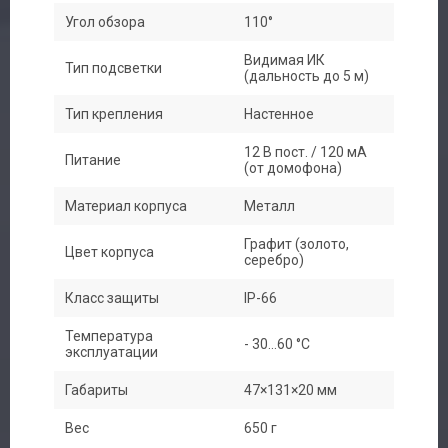
Угол обзора
110°
Видимая ИК
Тип подсветки
(дальность до 5 м)
Тип крепления
Настенное
12 В пост. / 120 мА
Питание
(от домофона)
Материал корпуса
Металл
Графит (золото,
Цвет корпуса
серебро)
Класс защиты
IP-66
Температура
- 30...60 °С
эксплуатации
Габариты
47×131×20 мм
Вес
650 г