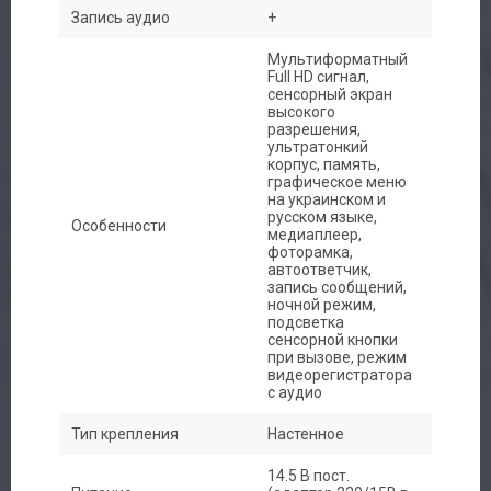
Запись аудио
+
Мультиформатный
Full HD сигнал,
сенсорный экран
высокого
разрешения,
ультратонкий
корпус, память,
графическое меню
на украинском и
русском языке,
Особенности
медиаплеер,
фоторамка,
автоответчик,
запись сообщений,
ночной режим,
подсветка
сенсорной кнопки
при вызове, режим
видеорегистратора
с аудио
Тип крепления
Настенное
14.5 В пост.