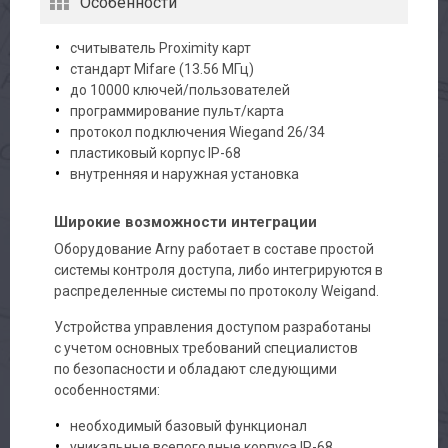
Особенности
считыватель Proximity карт
стандарт Mifare (13.56 МГц)
до 10000 ключей/пользователей
программирование пульт/карта
протокол подключения Wiegand 26/34
пластиковый корпус IP-68
внутренняя и наружная установка
Широкие возможности интеграции
Оборудование Arny работает в составе простой
системы контроля доступа, либо интегрируются в
распределенные системы по протоколу Weigand.
Устройства управления доступом разработаны
с учетом основных требований специалистов
по безопасности и обладают следующими
особенностями:
необходимый базовый функционал
уникальные всепогодные корпуса IP-68