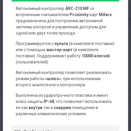
Автономный контроллер
ARC-210 MF
со
встроенным считывателем
Proximity
карт
Mifare
предназначена для построения автономной
системы контроля и управления доступом для
одной или двух точек прохода.
Программируется с
пульта
(в комплекте поставки)
или с помощью
мастер-карт
(в комплекте
поставки). Поддерживает работу
10000 ключей
(пользователей).
Автономный контроллер позволяет реализовать
режим работы
«шлюз»
, при использовании
второго аналогичного контроллера.
Выполнена из ударопрочного пластика и имеет
класс защиты
IP-68
, что позволяет использовать
ее как
внутри
так и
снаружи
помещения в
различных климатических условиях.