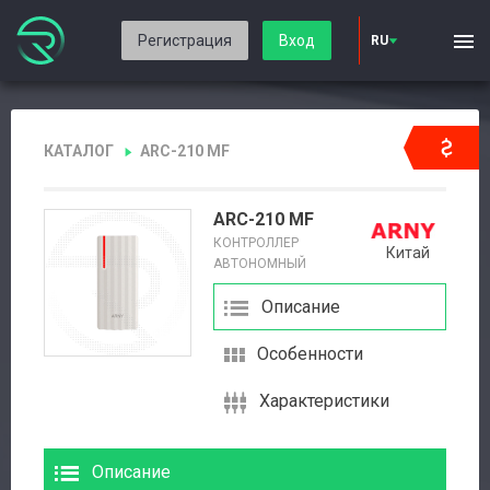
Регистрация
Вход
RU
КАТАЛОГ
ARC-210 MF
ARC-210 MF
КОНТРОЛЛЕР
Китай
АВТОНОМНЫЙ
Описание
Особенности
Характеристики
Описание