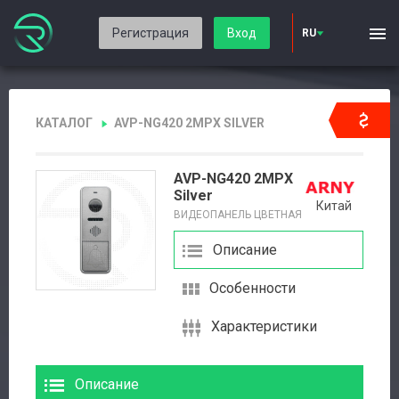
Регистрация
Вход
RU
КАТАЛОГ
AVP-NG420 2MPX SILVER
AVP-NG420 2MPX
Silver
Китай
ВИДЕОПАНЕЛЬ ЦВЕТНАЯ
Описание
Особенности
Характеристики
Описание