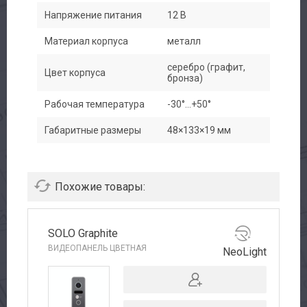
Напряжение питания
12 В
Материал корпуса
металл
серебро (графит,
Цвет корпуса
бронза)
Рабочая температура
-30°...+50°
Габаритные размеры
48×133×19 мм
Похожие товары:
SOLO Graphite
ВИДЕОПАНЕЛЬ ЦВЕТНАЯ
NeoLight