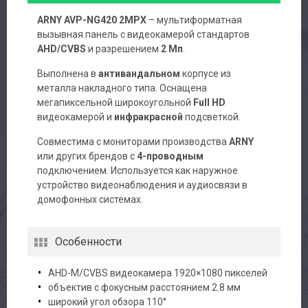
ARNY AVP-NG420 2MPX
– мультиформатная
вызывная панель с видеокамерой стандартов
AHD/CVBS
и разрешением
2 Мп
.
Выполнена в
антивандальном
корпусе из
металла накладного типа. Оснащена
мегапиксельной широкоугольной
Full HD
видеокамерой и
инфракрасной
подсветкой.
Совместима с мониторами производства
ARNY
или других брендов с
4-проводным
подключением. Используется как наружное
устройство видеонаблюдения и аудиосвязи в
домофонных системах.
Особенности
AHD-M/CVBS видеокамера 1920×1080 пикселей
объектив с фокусным расстоянием 2.8 мм
широкий угол обзора 110°