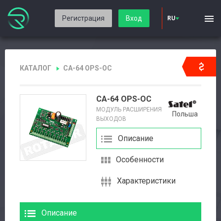
Регистрация
Вход
RU
КАТАЛОГ
CA-64 OPS-OC
CA-64 OPS-OC
МОДУЛЬ РАСШИРЕНИЯ
Польша
ВЫХОДОВ
Описание
Особенности
Характеристики
Описание