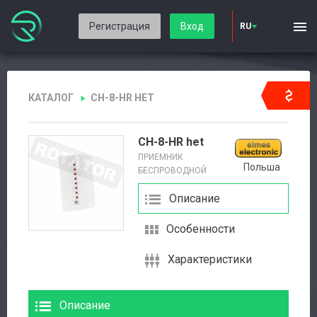
Регистрация
Вход
RU
КАТАЛОГ
CH-8-HR HET
CH-8-HR het
ПРИЕМНИК
Польша
БЕСПРОВОДНОЙ
Описание
Особенности
Характеристики
Описание