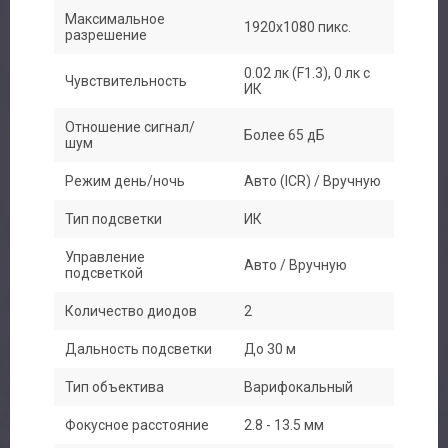
Сервис
Максимальное
1920x1080 пикс.
разрешение
Доставка
0.02 лк (F1.3), 0 лк с
Чувствительность
ИК
Контакты
Отношение сигнал/
Более 65 дБ
шум
Режим день/ночь
Авто (ICR) / Вручную
Тип подсветки
ИК
Управление
Авто / Вручную
подсветкой
Количество диодов
2
Дальность подсветки
До 30 м
Тип объектива
Варифокальный
Фокусное расстояние
2.8 - 13.5 мм