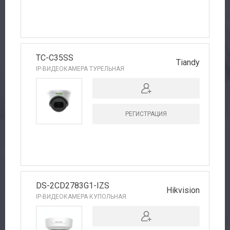
TC-C35SS
Tiandy
IP-ВИДЕОКАМЕРА ТУРЕЛЬНАЯ
РЕГИСТРАЦИЯ
DS-2CD2783G1-IZS
Hikvision
IP-ВИДЕОКАМЕРА КУПОЛЬНАЯ