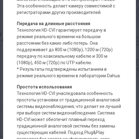
Эта особенность делает камеру совместимой с
регистраторами других производителей.
Передача на длинные расстояния
Технология HD-CVI гарантирует передачу в
режиме реального времени на большом
расстоянии без каких-либо потерь. Она
поддерживает до 800 м (1080p), 1200 м (720p)
передачу по коаксиальному кабелю и 300 м
(1080p), 450 м (720p) по UTP кабелю.
* Результаты подтверждены испытанием в
режиме реального времени в лаборатории Dahua.
Простота использования
Технология HD-CVI унаследовала особенность
простоты установки от традиционной аналоговой
системы видеонаблюдения, что делает ее лучшей
при выборе систем видеонаблюдения. Система
HD-CVI может обеспечит плавный переход
традиционной аналоговой системы без замены
существующих кабелей. Подход Plug&Play
позволяет без хлопот конфигурировать сети