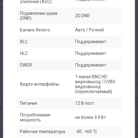
усиления (AGC)
Подавление шума
2D DNR
(DNR)
Баланс белого
Авто / Ручной
BLC
Поддерживает
HLC
Поддерживает
DWDR
Поддерживает
1-канал BNC HD-
видеовыход / CVBS
Видео интерфейсы
видеовыход
(переключаемый)
Питание
12 В пост.
Потребляемая
не более 3.4 Вт
мощность
Рабочая температура
-40...+60 °C