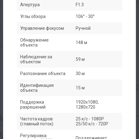
Апертура
F1.3
Углы обзора
106° - 30°
Управление фокусом
Ручной
Обнаружение
148 м
объекта
Наблюдение за
59 м
объектом
Распознание объекта
30 м
Идентификация
15 м
объекта
Поддержка
1920x1080,
разрешений
1280x720
Частота кадров
25 к/с - 1080P
(главный поток)
25/50 к/с - 720P
Регулировка
Поддерживает