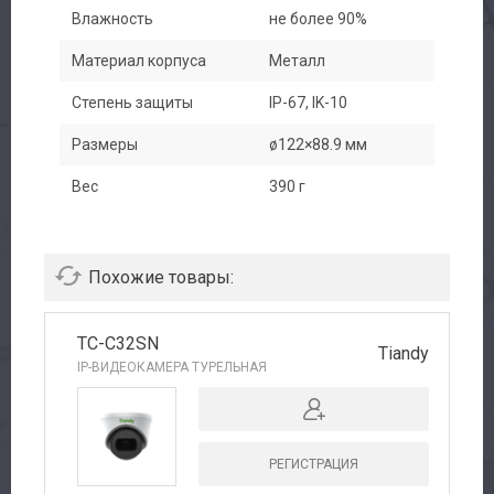
Влажность
не более 90%
Материал корпуса
Металл
Степень защиты
IP-67, IK-10
Размеры
ø122×88.9 мм
Вес
390 г
Похожие товары:
TC-C32SN
Tiandy
IP-ВИДЕОКАМЕРА ТУРЕЛЬНАЯ
РЕГИСТРАЦИЯ