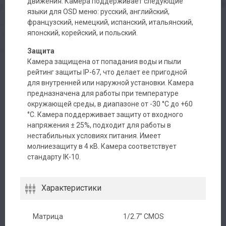
движения. Камера поддерживает следующие
языки для OSD меню: русский, английский,
французский, немецкий, испанский, итальянский,
японский, корейский, и польский.
Защита
Камера защищена от попадания воды и пыли
рейтинг защиты IP-67, что делает ее пригодной
для внутренней или наружной установки. Камера
предназначена для работы при температуре
окружающей среды, в диапазоне от -30 °C до +60
°С. Камера поддерживает защиту от входного
напряжения ± 25%, подходит для работы в
нестабильных условиях питания. Имеет
молниезащиту в 4 кВ. Камера соответствует
Авторизация
стандарту IK-10.
Каталог
Характеристики
Производители
Матрица
1/2.7" CMOS