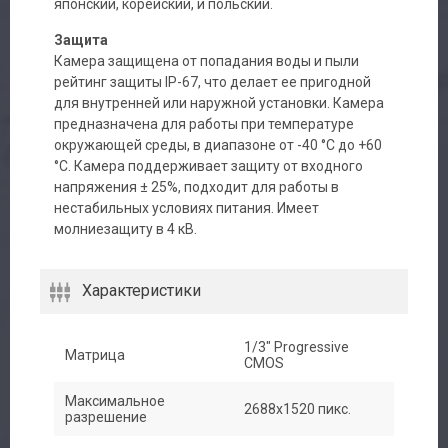
японский, корейский, и польский.
Защита
Камера защищена от попадания воды и пыли
рейтинг защиты IP-67, что делает ее пригодной
для внутренней или наружной установки. Камера
предназначена для работы при температуре
окружающей среды, в диапазоне от -40 °C до +60
°С. Камера поддерживает защиту от входного
напряжения ± 25%, подходит для работы в
нестабильных условиях питания. Имеет
молниезащиту в 4 кВ.
Характеристики
1/3" Progressive
Матрица
CMOS
Авторизация
Максимальное
2688x1520 пикс.
разрешение
Каталог