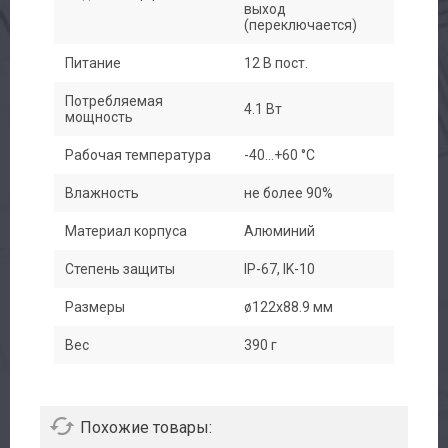
выход
(переключается)
Питание
12 В пост.
Потребляемая
4.1 Вт
мощность
Рабочая температура
-40...+60 °C
Влажность
не более 90%
Материал корпуса
Алюминий
Степень защиты
IP-67, IK-10
Размеры
ø122х88.9 мм
Вес
390 г
Похожие товары: