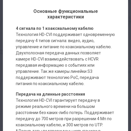
Основные функциональные
характеристики
4 сигнала по 1 коаксиальному кабелю
Технология HD-CVI поддерживает одновременную
передачу 4 типов сигнала: видео, аудио,
управление и питание по коаксиальному кабелю.
Двухполосная передача данных позволяет
камере HD-CVI взаимодействовать с HCVR
передавая информацию о событиях или
управление. Так же камеры линейки S3
поддерживают технологию PoC, передача
питания по коаксиальному кабелю.
Передача на длинные расстояния
Технология HD-CVI гарантирует передачу в
режиме реального времени на большом
расстоянии без каких-либо потерь. Поддерживает
передачу до 700 метров при разрешении 4 Мп по
коаксиальному кабелю, и 300 метров по UTP.
* Результаты подтверждены испытанием в