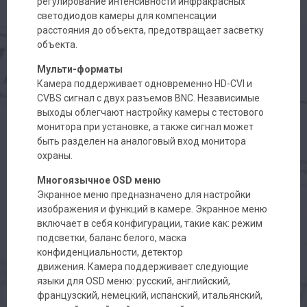
регулирование интенсивности инфракрасных
светодиодов камеры для компенсации
расстояния до объекта, предотвращает засветку
объекта.
Мульти-форматы
Камера поддерживает одновременно HD-CVI и
CVBS сигнал с двух разъемов BNC. Независимые
выходы облегчают настройку камеры с тестового
монитора при установке, а также сигнал может
быть разделен на аналоговый вход монитора
охраны.
Многоязычное OSD меню
Экранное меню предназначено для настройки
изображения и функций в камере. Экранное меню
включает в себя конфигурации, такие как: режим
подсветки, баланс белого, маска
конфиденциальности, детектор
движения. Камера поддерживает следующие
языки для OSD меню: русский, английский,
французский, немецкий, испанский, итальянский,