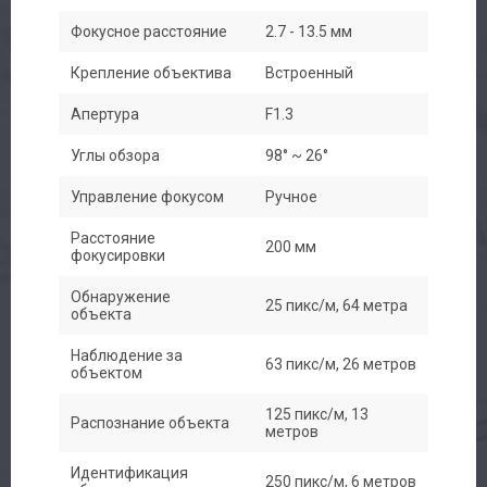
Фокусное расстояние
2.7 - 13.5 мм
Крепление объектива
Встроенный
Апертура
F1.3
Углы обзора
98° ~ 26°
Управление фокусом
Ручное
Расстояние
200 мм
фокусировки
Обнаружение
25 пикс/м, 64 метра
объекта
Наблюдение за
63 пикс/м, 26 метров
объектом
125 пикс/м, 13
Распознание объекта
метров
Идентификация
250 пикс/м, 6 метров