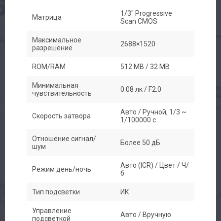
1/3" Progressive
Матрица
Scan CMOS
Максимальное
2688×1520
разрешение
ROM/RAM
512 MB / 32 MB
Минимальная
0.08 лк / F2.0
чувствительность
Авто / Ручной, 1/3 ~
Скорость затвора
1/100000 с
Отношение сигнал/
Более 50 дБ
шум
Авто (ICR) / Цвет / Ч/
Режим день/ночь
б
Тип подсветки
ИК
Управление
Авто / Вручную
подсветкой