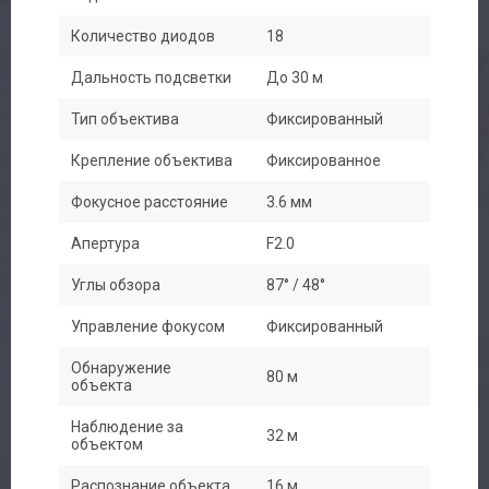
Количество диодов
18
Дальность подсветки
До 30 м
Тип объектива
Фиксированный
Крепление объектива
Фиксированное
Фокусное расстояние
3.6 мм
Апертура
F2.0
Углы обзора
87° / 48°
Управление фокусом
Фиксированный
Обнаружение
80 м
объекта
Наблюдение за
32 м
объектом
Распознание объекта
16 м