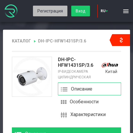
Регистрация
Вход
RU
КАТАЛОГ
DH-IPC-HFW1431SP/3.6
DH-IPC-
HFW1431SP/3.6
Китай
IP-ВИДЕОКАМЕРА
ЦИЛИНДРИЧЕСКАЯ
Описание
Особенности
Характеристики