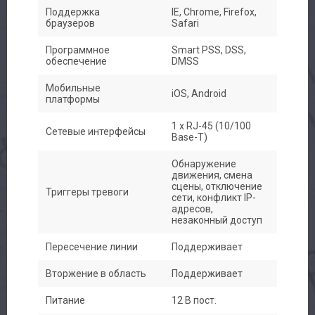
Поддержка
IE, Chrome, Firefox,
браузеров
Safari
Программное
Smart PSS, DSS,
обеспечение
DMSS
Мобильные
iOS, Android
платформы
1 х RJ-45 (10/100
Сетевые интерфейсы
Base-T)
Обнаружение
движения, смена
сцены, отключение
Триггеры тревоги
сети, конфликт IP-
адресов,
незаконный доступ
Пересечение линии
Поддерживает
Вторжение в область
Поддерживает
Питание
12 В пост.