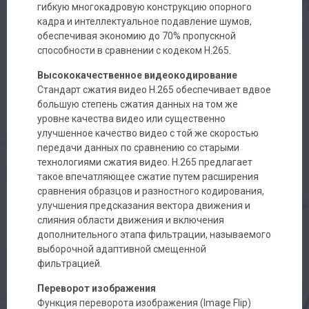
гибкую многокадровую конструкцию опорного
кадра и интеллектуальное подавление шумов,
обеспечивая экономию до 70% пропускной
способности в сравнении с кодеком H.265.
Высококачественное видеокодирование
Стандарт сжатия видео H.265 обеспечивает вдвое
большую степень сжатия данных на том же
уровне качества видео или существенно
улучшенное качество видео с той же скоростью
передачи данных по сравнению со старыми
технологиями сжатия видео. H.265 предлагает
такое впечатляющее сжатие путем расширения
сравнения образцов и разностного кодирования,
улучшения предсказания вектора движения и
слияния области движения и включения
дополнительного этапа фильтрации, называемого
выборочной адаптивной смещенной
фильтрацией.
Переворот изображения
Функция переворота изображения (Image Flip)