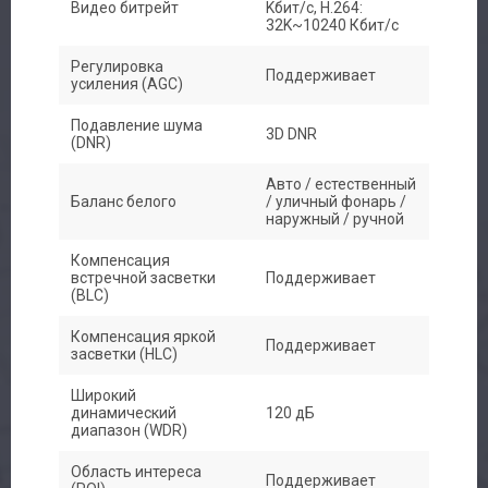
Видео битрейт
Kбит/с, H.264:
32K~10240 Кбит/с
Регулировка
Поддерживает
усиления (AGC)
Подавление шума
3D DNR
(DNR)
Авто / естественный
Баланс белого
/ уличный фонарь /
наружный / ручной
Компенсация
встречной засветки
Поддерживает
(BLC)
Компенсация яркой
Поддерживает
засветки (HLC)
Широкий
динамический
120 дБ
диапазон (WDR)
Область интереса
Поддерживает