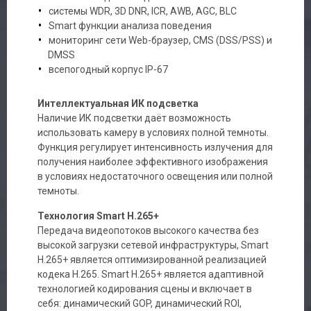
системы WDR, 3D DNR, ICR, AWB, AGC, BLC
Smart функции анализа поведения
мониторинг сети Web-браузер, CMS (DSS/PSS) и
DMSS
всепогодный корпус IP-67
Интеллектуальная ИК подсветка
Наличие ИК подсветки даёт возможность
использовать камеру в условиях полной темноты.
Функция регулирует интенсивность излучения для
получения наиболее эффективного изображения
в условиях недостаточного освещения или полной
темноты.
Технология Smart H.265+
Передача видеопотоков высокого качества без
высокой загрузки сетевой инфраструктуры, Smart
H.265+ является оптимизированной реализацией
кодека H.265. Smart H.265+ является адаптивной
технологией кодирования сцены и включает в
себя: динамический GOP, динамический ROI,