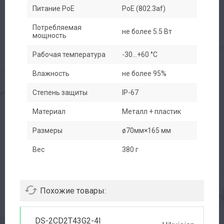
Питание PoE
PoE (802.3af)
Потребляемая
не более 5.5 Вт
мощность
Рабочая температура
-30...+60 °C
Влажность
не более 95%
Степень защиты
IP-67
Материал
Металл + пластик
Размеры
ø70мм×165 мм
Вес
380 г
Похожие товары:
DS-2CD2T43G2-4I