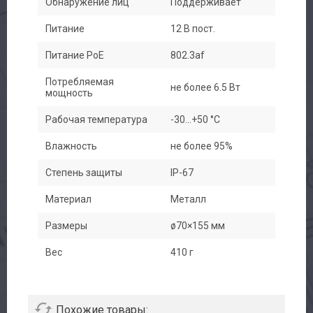
Обнаружение лиц
Поддерживает
Питание
12 В пост.
Питание PoE
802.3af
Потребляемая
не более 6.5 Вт
мощность
Рабочая температура
-30...+50 °C
Влажность
не более 95%
Степень защиты
IP-67
Материал
Металл
Размеры
ø70×155 мм
Вес
410 г
Похожие товары: