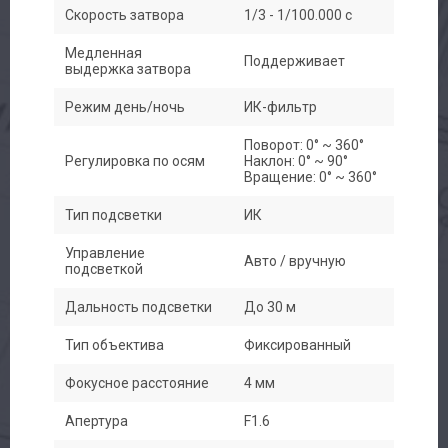
Скорость затвора
1/3 - 1/100.000 с
Медленная
Поддерживает
выдержка затвора
Режим день/ночь
ИК-фильтр
Поворот: 0° ~ 360°
Регулировка по осям
Наклон: 0° ~ 90°
Вращение: 0° ~ 360°
Тип подсветки
ИК
Управление
Авто / вручную
подсветкой
Дальность подсветки
До 30 м
Тип объектива
Фиксированный
Фокусное расстояние
4 мм
Апертура
F1.6