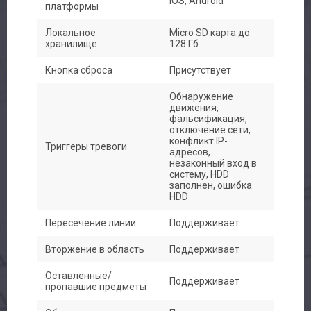
iOS, Android
платформы
Локальное
Micro SD карта до
хранилище
128 Гб
Кнопка сброса
Присутствует
Обнаружение
движения,
фальсификация,
отключение сети,
конфликт IP-
Триггеры тревоги
адресов,
незаконный вход в
систему, HDD
заполнен, ошибка
HDD
Пересечение линии
Поддерживает
Вторжение в область
Поддерживает
Оставленные/
Поддерживает
пропавшие предметы