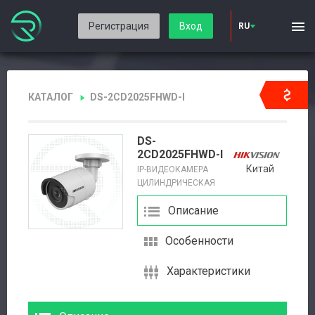
Регистрация
Вход
RU
КАТАЛОГ
DS-2CD2025FHWD-I
DS-
2CD2025FHWD-I
Китай
IP-ВИДЕОКАМЕРА
ЦИЛИНДРИЧЕСКАЯ
Описание
Особенности
Характеристики