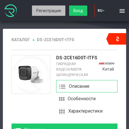
Регистрация
Вход
RU
КАТАЛОГ
DS-2CE16D0T-ITFS
DS-2CE16D0T-ITFS
ГИБРИДНАЯ
Китай
ВИДЕОКАМЕРА
ЦИЛИНДРИЧЕСКАЯ
Описание
Особенности
Характеристики