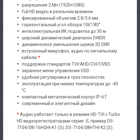
разрешение 2 Мп (1920×1080)
Full HD видео в реальном времени
фиксированный объектив 2.8/3.6 мм
горизонтальный угол обзора 106°/80°
интеллектуальная ИК подсветка до 30 м
широкий динамический диапазон DWDR
динамическое уменьшение шумов 2D DNR
встроенный микрофон, аудио по сигнальному
кабелю
*
поддержка стандартов TVI/AHD/CVI/CVBS
экранное меню управления OSD
удобная регулировка в трех плоскостях
эксплуатация при низких температурах до -40
°C
компактный металлический корпус IP-67
современный и элегантный дизайн
*
Аудио работает только в режиме HD-TVI с Turbo
HD видеорегистраторами серии -S, пример DS-
7104/08/16HQHI-K1 (S), DS-7104/08HTHI-K2 (S).