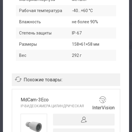
Рабочая температура
-40...+60 °C
Влажность
не более 90%
Степень защиты
IP-67
Размеры
158×61×58 мм
Вес
292 г
Похожие товары:
MdCam-3Eco
IP-ВИДЕОКАМЕРА ЦИЛИНДРИЧЕСКАЯ
InterVision