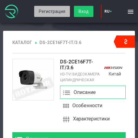
Регистрация
Вход
RU
КАТАЛОГ
DS-2CE16F7T-IT/3.6
DS-2CE16F7T-
IT/3.6
Китай
HD-TVI ВИДЕОКАМЕРА
ЦИЛИНДРИЧЕСКАЯ
Описание
Особенности
Характеристики