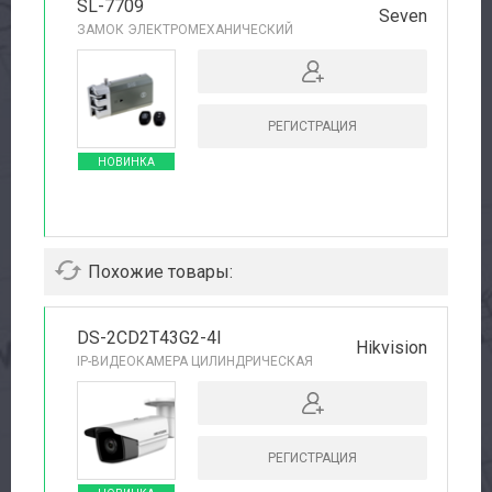
SL-7709
Seven
ЗАМОК ЭЛЕКТРОМЕХАНИЧЕСКИЙ
РЕГИСТРАЦИЯ
НОВИНКА
Похожие товары:
DS-2CD2T43G2-4I
Hikvision
IP-ВИДЕОКАМЕРА ЦИЛИНДРИЧЕСКАЯ
РЕГИСТРАЦИЯ