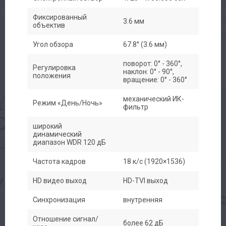
Фиксированный
3.6 мм
объектив
Угол обзора
67.8° (3.6 мм)
поворот: 0° - 360°,
Регулировка
наклон: 0° - 90°,
положения
вращение: 0° - 360°
механический ИК-
Режим «День/Ночь»
фильтр
широкий
динамический
диапазон WDR 120 дБ
Частота кадров
18 к/с (1920×1536)
HD видео выход
HD-TVI выход
Синхронизация
внутренняя
Отношение сигнал/
более 62 дБ