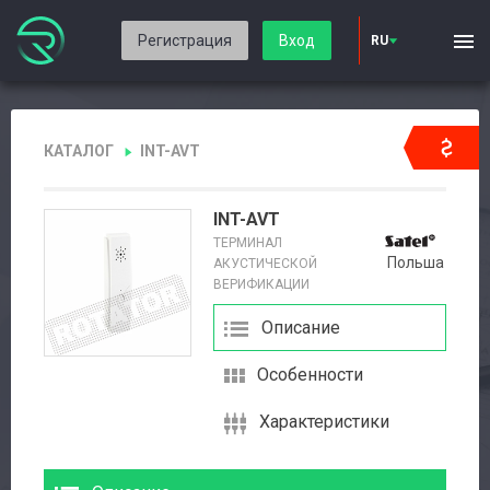
Регистрация
Вход
RU
КАТАЛОГ
INT-AVT
INT-AVT
ТЕРМИНАЛ
Польша
АКУСТИЧЕСКОЙ
ВЕРИФИКАЦИИ
Описание
Особенности
Характеристики
Авторизация