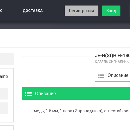
Регистрация
Вход
ИС
ДОСТАВКА
JE-H(St)H FE180
КАБЕЛЬ СИГНАЛЬНЫ
Описание
aine
Описание
медь, 1.5 мм, 1 пара (2 проводника), огнестойкос