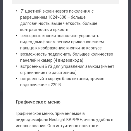
7″ цветной экран нового поколения с
разрешением 1024×600 – больше
долговечность, выше четкость, больше
контрастность и яркость
сенсорные кнопки позволяют управлять
видеодомофоном легким прикосновением
пальца к изображению кнопки на корпусе
возможность подключить большее количество
панелей и камер (4 видеовхода)
встроенный БУЗ для управления замком (имеет
ограничение по расстоянию)
встроенный в корпус блок питания, прямое
подключение к 220 В
Графическое меню
Графическое меню, применяемое в
видеодомофоне NeoLight KAPPA+, очень удобно в
использовании. Оно интуитивно понятно и