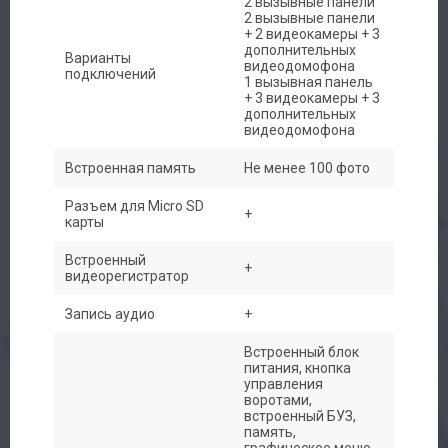
2 вызывные панели
2 вызывные панели
+ 2 видеокамеры + 3
дополнительных
Варианты
видеодомофона
подключений
1 вызывная панель
+ 3 видеокамеры + 3
дополнительных
видеодомофона
Встроенная память
Не менее 100 фото
Разъем для Micro SD
+
карты
Встроенный
+
видеорегистратор
Запись аудио
+
Встроенный блок
питания, кнопка
управления
воротами,
встроенный БУЗ,
память,
графическое меню