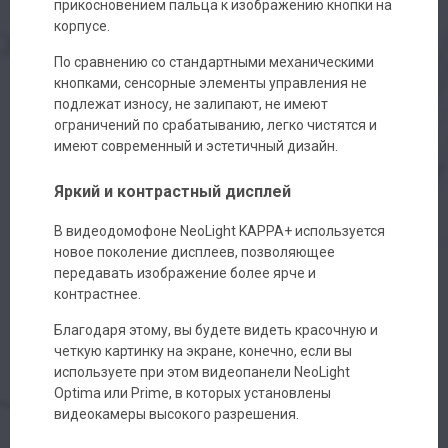
прикосновением пальца к изображению кнопки на
корпусе.
По сравнению со стандартными механическими
кнопками, сенсорные элементы управления не
подлежат износу, не залипают, не имеют
ограничений по срабатыванию, легко чистятся и
имеют современный и эстетичный дизайн.
Яркий и контрастный дисплей
В видеодомофоне NeoLight KAPPA+ используется
новое поколение дисплеев, позволяющее
передавать изображение более ярче и
контрастнее.
Благодаря этому, вы будете видеть красочную и
четкую картинку на экране, конечно, если вы
используете при этом видеопанели NeoLight
Optima или Prime, в которых установлены
видеокамеры высокого разрешения.