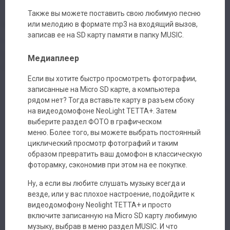
Также вы можете поставить свою любимую песню
или мелодию в формате mp3 на входящий вызов,
записав ее на SD карту памяти в папку MUSIC.
Медиаплеер
Если вы хотите быстро просмотреть фотографии,
записанные на Micro SD карте, а компьютера
рядом нет? Тогда вставьте карту в разъем сбоку
на видеодомофоне NeoLight ТЕТТА+. Затем
выберите раздел ФОТО в графическом
меню. Более того, вы можете выбрать постоянный
циклический просмотр фотографий и таким
образом превратить ваш домофон в классическую
фоторамку, сэкономив при этом на ее покупке.
Ну, а если вы любите слушать музыку всегда и
везде, или у вас плохое настроение, подойдите к
видеодомофону Neolight ТЕТТА+ и просто
включите записанную на Micro SD карту любимую
музыку, выбрав в меню раздел MUSIC. И что