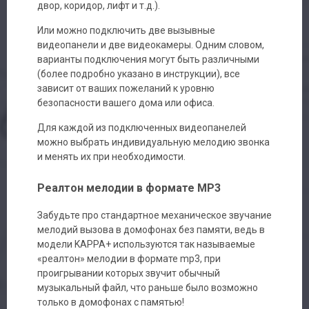
двор, коридор, лифт и т.д.).
Или можно подключить две вызывные
видеопанели и две видеокамеры. Одним словом,
варианты подключения могут быть различными
(более подробно указано в инструкции), все
зависит от ваших пожеланий к уровню
безопасности вашего дома или офиса.
Для каждой из подключенных видеопанелей
можно выбрать индивидуальную мелодию звонка
и менять их при необходимости.
Реалтон мелодии в формате MP3
Забудьте про стандартное механическое звучание
мелодий вызова в домофонах без памяти, ведь в
модели KAPPA+ используются так называемые
«реалтон» мелодии в формате mp3, при
проигрывании которых звучит обычный
музыкальный файл, что раньше было возможно
только в домофонах с памятью!