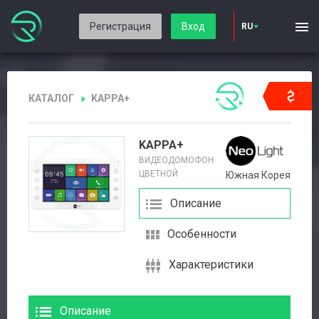
Регистрация
Вход
RU
КАТАЛОГ
KAPPA+
KAPPA+
ВИДЕОДОМОФОН
ЦВЕТНОЙ
Южная Корея
Описание
Особенности
Характеристики
Описание