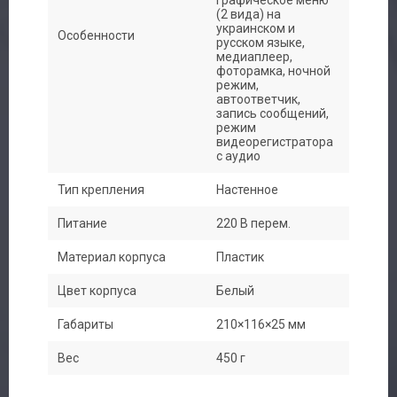
(2 вида) на
украинском и
Особенности
русском языке,
медиаплеер,
фоторамка, ночной
режим,
автоответчик,
запись сообщений,
режим
видеорегистратора
с аудио
Тип крепления
Настенное
Питание
220 В перем.
Материал корпуса
Пластик
Цвет корпуса
Белый
Габариты
210×116×25 мм
Вес
450 г