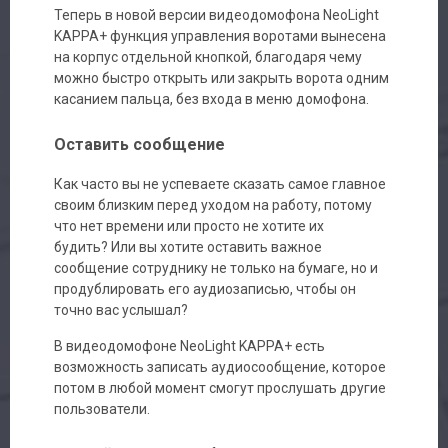
Теперь в новой версии видеодомофона NeoLight
KAPPA+ функция управления воротами вынесена
на корпус отдельной кнопкой, благодаря чему
можно быстро открыть или закрыть ворота одним
касанием пальца, без входа в меню домофона.
Оставить сообщение
Как часто вы не успеваете сказать самое главное
своим близким перед уходом на работу, потому
что нет времени или просто не хотите их
будить? Или вы хотите оставить важное
сообщение сотруднику не только на бумаге, но и
продублировать его аудиозаписью, чтобы он
точно вас услышал?
В видеодомофоне NeoLight KAPPA+ есть
возможность записать аудиосообщение, которое
потом в любой момент смогут прослушать другие
пользователи.