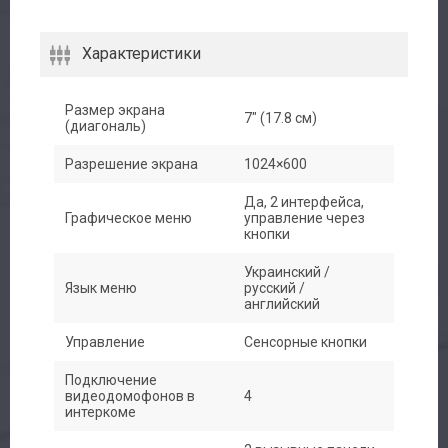
Характеристики
Размер экрана
7" (17.8 см)
(диагональ)
Разрешение экрана
1024×600
Да, 2 интерфейса,
Графическое меню
управление через
кнопки
Украинский /
Язык меню
русский /
английский
Управление
Сенсорные кнопки
Подключение
видеодомофонов в
4
интеркоме