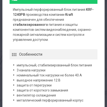
Импульсный перфорированный блок питания
KRF-
1240PB
производства компании
Kraft
предназначен для обеспечения
стабилизированного
питания и защиты
компонентов систем видеонаблюдения, охранно-
пожарной сигнализации и систем контроля и
управления доступом.
Особенности
импульсный, стабилизированный блок питания
3 канала нагрузки
номинальный ток нагрузки не более 40 А
выходное напряжение 12 В
защита от перегрузки
защита от короткого замыкания
вентилятор охлаждения
металлический перфорированный корпус