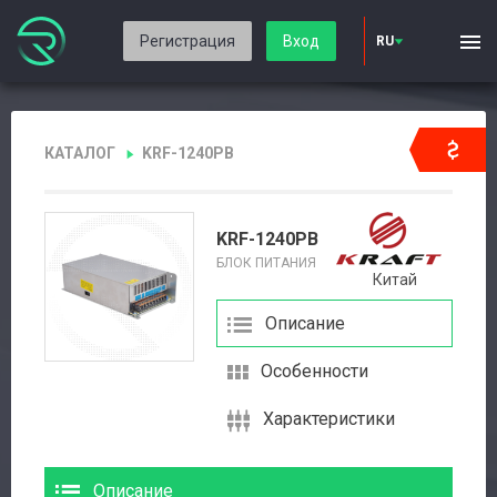
Регистрация
Вход
RU
КАТАЛОГ
KRF-1240PB
KRF-1240PB
БЛОК ПИТАНИЯ
Китай
Описание
Особенности
Характеристики
Описание