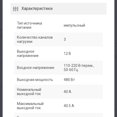
Характеристики
Тип источника
импульсный
питания
Количество каналов
3
нагрузки
Выходное
12 В
напряжение
110-220 В перем.,
Входное напряжение
50-60 Гц
Выходная мощность
480 Вт
Номинальный
40 A
выходной ток
Максимальный
40.5 A
выходной ток
Авторизация