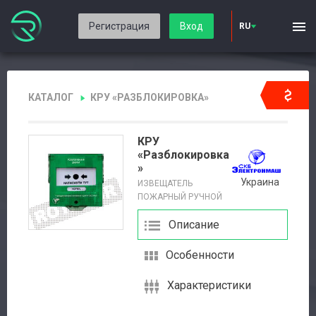
Регистрация
Вход
RU
КАТАЛОГ
КРУ «РАЗБЛОКИРОВКА»
КРУ
«Разблокировка
»
Украина
ИЗВЕЩАТЕЛЬ
ПОЖАРНЫЙ РУЧНОЙ
Описание
Особенности
Характеристики