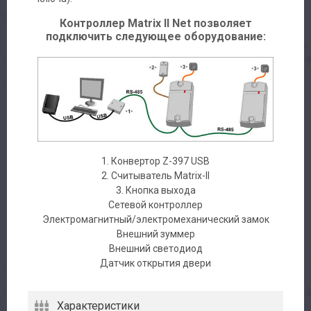
Контроллер Matrix II Net позволяет
подключить следующее оборудование:
Авторизация
Каталог
Производители
1. Конвертор Z-397 USB
Сервис
2. Считыватель Matrix-II
3. Кнопка выхода
Доставка
Сетевой контроллер
Электромагнитный/электромеханический замок
Внешний зуммер
Контакты
Внешний светодиод
Датчик открытия двери
Характеристики