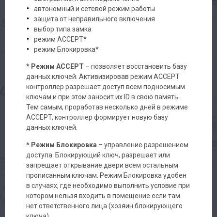
автономный и сетевой режим работы
защита от неправильного включения
выбор типа замка
режим ACCEPT*
режим Блокировка*
* Режим ACCEPT
– позволяет восстановить базу
данных ключей. Активизировав режим ACCEPT
контроллер разрешает доступ всем подносимым
ключам и при этом заносит их ID в свою память.
Тем самым, проработав несколько дней в режиме
ACCEPT, контроллер формирует новую базу
данных ключей.
* Режим Блокировка
– управление разрешением
доступа. Блокирующий ключ, разрешает или
запрещает открывание двери всем остальным
прописанным ключам. Режим Блокировка удобен
в случаях, где необходимо выполнить условие при
котором нельзя входить в помещение если там
нет ответственного лица (хозяин блокирующего
ключа).