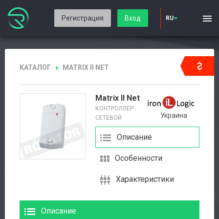
Регистрация
Вход
RU
КАТАЛОГ
MATRIX II NET
Matrix II Net
КОНТРОЛЛЕР
Украина
СЕТЕВОЙ
Описание
Особенности
Характеристики
Описание