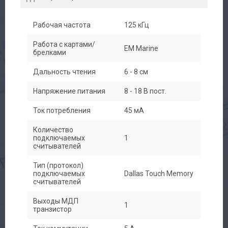
Рабочая частота
125 кГц
Работа с картами/
EM Marine
брелками
Дальность чтения
6 - 8 см
Напряжение питания
8 - 18 В пост.
Ток потребления
45 мА
Количество
подключаемых
1
считывателей
Тип (протокол)
подключаемых
Dallas Touch Memory
считывателей
Выходы МДП
1
транзистор