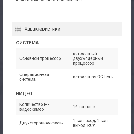
Характеристики
СИСТЕМА
встроенный
Основной процессор
двухъядерный
процессор
Операционная
встроенная ОС Linux
система
ВИДЕО
Количество IP-
16 каналов
видеокамер
1-кан. вход, 1-кан.
Двухсторонняя связь
выход, RCA