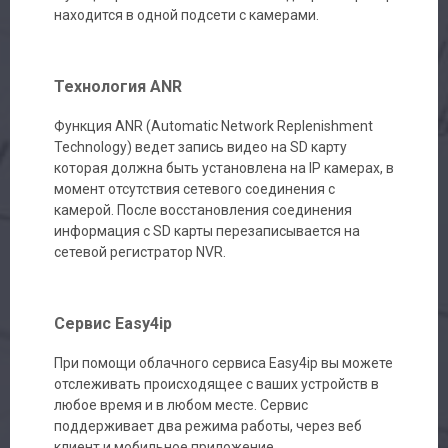
находится в одной подсети с камерами.
Технология ANR
Функция ANR (Automatic Network Replenishment
Technology) ведет запись видео на SD карту
которая должна быть установлена на IP камерах, в
момент отсутствия сетевого соединения с
камерой. После восстановления соединения
информация с SD карты перезаписывается на
сетевой регистратор NVR.
Сервис Easy4ip
При помощи облачного сервиса Easy4ip вы можете
отслеживать происходящее с ваших устройств в
любое время и в любом месте. Сервис
поддерживает два режима работы, через веб
клиент и мобильное приложение.