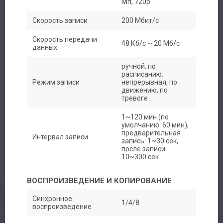
Мп, 720p
Скорость записи
200 Мбит/с
Производители
Скорость передачи
48 Кб/с ~ 20 Мб/с
Сервис
данных
ручной, по
Доставка
расписанию:
Режим записи
непрерывная, по
движению, по
Контакты
тревоге
1~120 мин (по
умолчанию: 60 мин),
предварительная
Интервал записи
запись: 1~30 сек,
после записи:
10~300 сек
ВОСПРОИЗВЕДЕНИЕ И КОПИРОВАНИЕ
Синхронное
1/4/8
воспроизведение