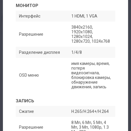
МОНИТОР
Интерфейс
1 HDMI, 1 VGA
3840x2160,
1920х1080,
Разрешение
1280х1024,
1280х720, 1024х768
Разделение дисплея
1/4/8
имя камеры, время,
потеря
видеосигнала,
OSD меню
блокировка камеры,
обнаружение
движения, запись
ЗАПИСЬ
Сжатие
H.265/H.264+/H.264
Авторизация
8 Мп, 6 Мп, 5 Мп, 4
Разрешение
Мп, 3 Мп, 1080p, 1.3
Каталог