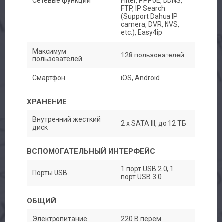
Сетевые функции
Filter, PPPoE, DDNS,
FTP, IP Search
(Support Dahua IP
camera, DVR, NVS,
etc.), Easy4ip
Максимум
128 пользователей
пользователей
Смартфон
iOS, Android
ХРАНЕНИЕ
Внутренний жесткий
2 х SATA III, до 12 ТБ
диск
ВСПОМОГАТЕЛЬНЫЙ ИНТЕРФЕЙС
1 порт USB 2.0, 1
Порты USB
порт USB 3.0
ОБЩИЙ
Электропитание
220 В перем.