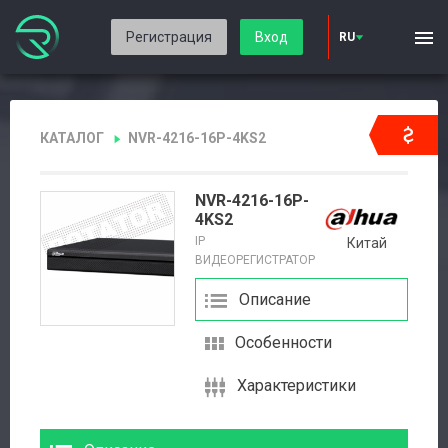
Регистрация
Вход
RU
КАТАЛОГ
NVR-4216-16P-4KS2
NVR-4216-16P-
4KS2
IP
Китай
ВИДЕОРЕГИСТРАТОР
Описание
Особенности
Характеристики