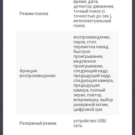
время, дата,
детектор движения,
точный поиск (с
Режим поиска
точностью до сек.),
интеллектуальный
поиск
воспроизведение,
пауза, стоп,
перемотка назад,
быстрое
проигрывание,
медленное
проигрывание,
Функция
следующий кадр,
воспроизведения
предыдущий кадр,
следующая камера,
предыдущая
камера, полный
экран, повтор,
вперемешку, выбор
резервной копии,
цифровой зум
устройство USB/
Резервный режим
сеть