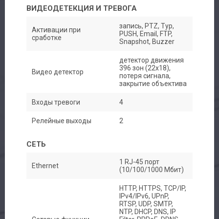
ВИДЕОДЕТЕКЦИЯ И ТРЕВОГА
запись, PTZ, Тур,
Активации при
PUSH, Email, FTP,
сработке
Snapshot, Buzzer
детектор движения
396 зон (22х18),
Видео детектор
потеря сигнала,
закрытие объектива
Входы тревоги
4
Релейные выходы
2
СЕТЬ
1 RJ-45 порт
Ethernet
(10/100/1000 Мбит)
HTTP, HTTPS, TCP/IP,
IPv4/IPv6, UPnP,
RTSP, UDP, SMTP,
NTP, DHCP, DNS, IP