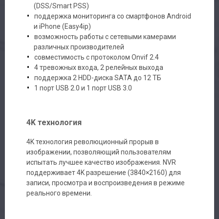
(DSS/Smart PSS)
поддержка мониторинга со смартфонов Android
и iPhone (Easy4ip)
возможность работы с сетевыми камерами
различных производителей
совместимость с протоколом Onvif 2.4
4 тревожных входа, 2 релейных выхода
поддержка 2 HDD-диска SATA до 12 ТБ
1 порт USB 2.0 и 1 порт USB 3.0
4K технология
4K технология революционный прорыв в
изображении, позволяющий пользователям
испытать лучшее качество изображения. NVR
поддерживает 4K разрешение (3840×2160) для
записи, просмотра и воспроизведения в режиме
реального времени.