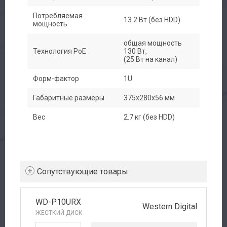
Потребляемая
13.2 Вт (без HDD)
мощность
общая мощность
Технология PoE
130 Вт,
(25 Вт на канал)
Форм-фактор
1U
Габаритные размеры
375x280x56 мм
Вес
2.7 кг (без HDD)
Cопутствующие товары:
WD-P10URX
Western Digital
ЖЕСТКИЙ ДИСК