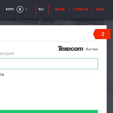
КУРС
RU
08 АВГ
/
СУББОТА
/
08:09
Англия
ОДИОДНАЯ
ти