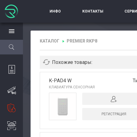
ИНФО
КОНТАКТЫ
СЕРВ
КАТАЛОГ
PREMIER RKP8
Похожие товары:
K-PAD4 W
Т
КЛАВИАТУРА СЕНСОРНАЯ
РЕГИСТРАЦИЯ