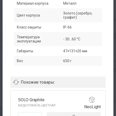
Материал корпуса
Металл
Золото (серебро,
Цвет корпуса
графит)
Класс защиты
IP-66
Температура
- 30...60 °С
эксплуатации
Габариты
47×131×20 мм
Вес
650 г
Похожие товары:
SOLO Graphite
ВИДЕОПАНЕЛЬ ЦВЕТНАЯ
NeoLight