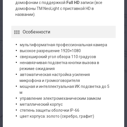
домофонам с поддержкой
Full HD
записи (все
домофоны ТМ NeoLight с приставкой HD в
названии).
Особенности
мультиформатная профессиональная камера
высокое разрешение 1920×1080
сверхширокий угол обзора 110 градусов
ненавязчивая подсветка кнопки вызова в
режиме ожидания
автоматическая настройка усиления
микрофона и громкоговорителя
мощная и интеллектуальная ИК подсветка до 5
м
управление электромеханическим замком
металлический корпус
степень защиты оболочки IP-66
цвет корпуса: золото (серебро, графит)