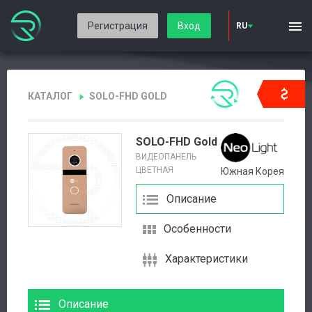
Регистрация
Вход
RU
КАТАЛОГ
SOLO-FHD GOLD
SOLO-FHD Gold
ВИДЕОПАНЕЛЬ
ЦВЕТНАЯ
Южная Корея
Описание
Особенности
Характеристики
Описание