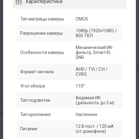
Характеристики
Тип матрицы камеры
CMOS
1080p (1920×1080) /
Разрешение камеры
800 ТВЛ
Механический ИК-
Особенности камеры
фильтр, Smart IR,
DNR
AHD / TVI / CVI /
Формат сигнала
CVBS
Угол обзора
110°
Видимая ИК
Тип подсветки
(дальность до 5 м)
Тип крепления
Настенное
12 В пост. / 120 мА
Питание
(от домофона)