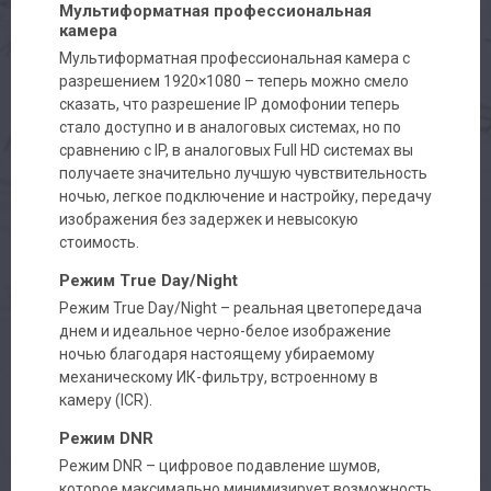
Мультиформатная профессиональная
камера
Мультиформатная профессиональная камера с
разрешением 1920×1080 – теперь можно смело
сказать, что разрешение IP домофонии теперь
стало доступно и в аналоговых системах, но по
сравнению с IP, в аналоговых Full HD системах вы
получаете значительно лучшую чувствительность
ночью, легкое подключение и настройку, передачу
изображения без задержек и невысокую
стоимость.
Режим True Day/Night
Режим True Day/Night – реальная цветопередача
днем и идеальное черно-белое изображение
ночью благодаря настоящему убираемому
механическому ИК-фильтру, встроенному в
камеру (ICR).
Режим DNR
Режим DNR – цифровое подавление шумов,
которое максимально минимизирует возможность