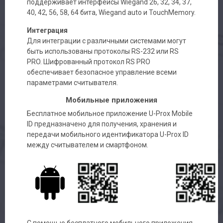
поддерживает интерфейсы Wiegand 26, 32, 34, 37,
40, 42, 56, 58, 64 бита, Wiegand auto и TouchMemory.
Интеграция
Для интеграции c различными системами могут
быть использованы протоколы RS-232 или RS
PRO. Шифрованный протокол RS PRO
обеспечивает безопасное управление всеми
параметрами считывателя.
Мобильные приложения
Бесплатное мобильное приложение U-Prox Mobile
ID предназначено для получения, хранения и
передачи мобильного идентификатора U-Prox ID
между считывателем и смартфоном.
С помощью бесплатного мобильного приложения