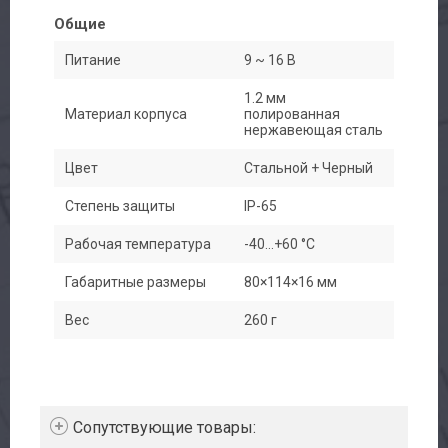
Общие
Питание
9 ~ 16 В
1.2 мм
Материал корпуса
полированная
нержавеющая сталь
Цвет
Стальной + Черный
Степень защиты
IP-65
Рабочая температура
-40...+60 °С
Габаритные размеры
80×114×16 мм
Вес
260 г
Cопутствующие товары: