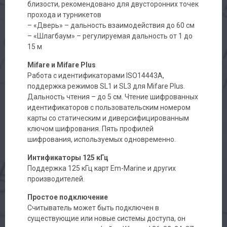
близости, рекомендовано для двусторонних точек
прохода и турникетов
– «Дверь» – дальность взаимодействия до 60 см
– «Шлагбаум» – регулируемая дальность от 1 до
15 м
Mifare и Mifare Plus
Работа с идентификаторами ISO14443A,
поддержка режимов SL1 и SL3 для Mifare Plus.
Дальность чтения – до 5 см. Чтение шифрованных
идентификаторов с пользовательским номером
карты со статическим и диверсифицированным
ключом шифрования. Пять профилей
шифрования, используемых одновременно.
Интификаторы 125 кГц
Поддержка 125 кГц карт Em-Marine и других
производителей.
Простое подключение
Считыватель может быть подключен в
существующие или новые системы доступа, он