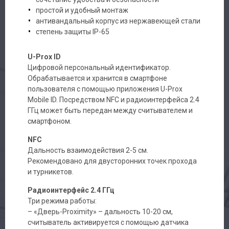
простой и удобный монтаж
антивандальный корпус из нержавеющей стали
степень защиты IP-65
U-Prox ID
Цифровой персональный идентификатор.
Обрабатывается и хранится в смартфоне
пользователя с помощью приложения U-Prox
Mobile ID. Посредством NFC и радиоинтерфейса 2.4
ГГц может быть передан между считывателем и
смартфоном.
NFC
Дальность взаимодействия 2-5 см.
Рекомендовано для двусторонних точек прохода
и турникетов.
Радиоинтерфейс 2.4 ГГц
Три режима работы:
– «Дверь-Proximity» – дальность 10-20 см,
считыватель активируется с помощью датчика