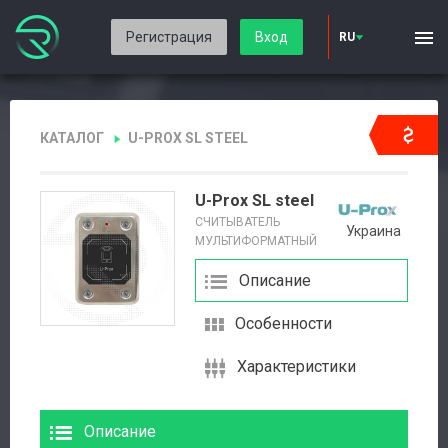
Регистрация
Вход
RU
КАТАЛОГ
U-PROX SL STEEL
U-Prox SL steel
СЧИТЫВАТЕЛЬ
Украина
МУЛЬТИФОРМАТНЫЙ
Описание
Особенности
Характеристики
Описание