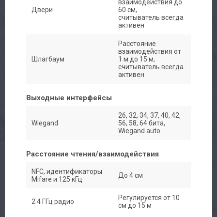
взаимодействия до
Двери
60 см,
считыватель всегда
активен
Расстояние
взаимодействия от
Шлагбаум
1 м до 15 м,
считыватель всегда
активен
Выходные интерфейсы
26, 32, 34, 37, 40, 42,
Wiegand
56, 58, 64 бита,
Wiegand auto
Расстояние чтения/взаимодействия
NFC, идентификаторы
До 4 см
Mifare и 125 кГц
Регулируется от 10
2.4 ГГц радио
см до 15 м