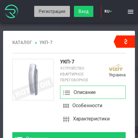
Регистрация
Вход
RU
КАТАЛОГ
УКП-7
УКП-7
УСТРОЙСТВО
КВАРТИРНОЕ
Украина
ПЕРЕГОВОРНОЕ
Описание
Особенности
Характеристики