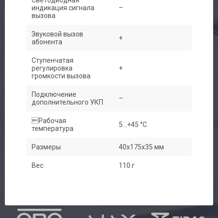
индикация сигнала
–
вызова
Звуковой вызов
+
абонента
Ступенчатая
регулировка
+
громкости вызова
Подключение
–
дополнительного УКП
Рабочая
5...+45 °C
температура
Размеры
40x175x35 мм
Вес
110 г