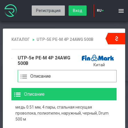
Регистрация
Вход
RU
КАТАЛОГ
UTP-5E PE-M 4P 24AWG 500B
UTP-5e PE-M 4P 24AWG
500B
Китай
Описание
Описание
медь 0.51 мм, 4 пары, стальная несущая
проволока, полиэтилен, наружный, черный, Drum
500 м