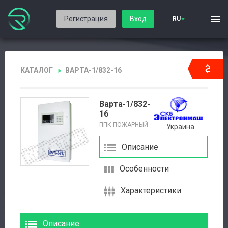
Регистрация
Вход
RU
КАТАЛОГ
ВАРТА-1/832-16
Варта-1/832-
16
ППК ПОЖАРНЫЙ
Украина
Описание
Особенности
Характеристики
Описание