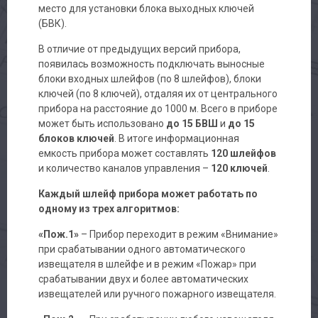
место для установки блока выходных ключей
(БВК).
В отличие от предыдущих версий прибора,
появилась возможность подключать выносные
блоки входных шлейфов (по 8 шлейфов), блоки
ключей (по 8 ключей), отдаляя их от центрального
прибора на расстояние до 1000 м. Всего в приборе
может быть использовано
до 15 БВШ
и
до 15
блоков ключей
. В итоге информационная
емкость прибора может составлять
120 шлейфов
и количество каналов управления –
120 ключей
.
Каждый шлейф прибора может работать по
одному из трех алгоритмов:
«Пож.1»
– Прибор переходит в режим «Внимание»
при срабатывании одного автоматического
извещателя в шлейфе и в режим «Пожар» при
срабатывании двух и более автоматических
извещателей или ручного пожарного извещателя.