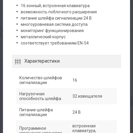
16 зонный, встроенная клавиатура
возможность поблочного расширения
питание шлейфа сигнализации 24 В
многоуровневая система доступа
мониторинг функционирования
металлический корпус
соответствует требованиям EN-54
Характеристики
Количество шлейфов
16
сигнализации
Нагрузочная
32 извещателя
способность шлейфа
Питание шлейфа
24 В
сигнализации
встроенная
Программное
клавиатура,