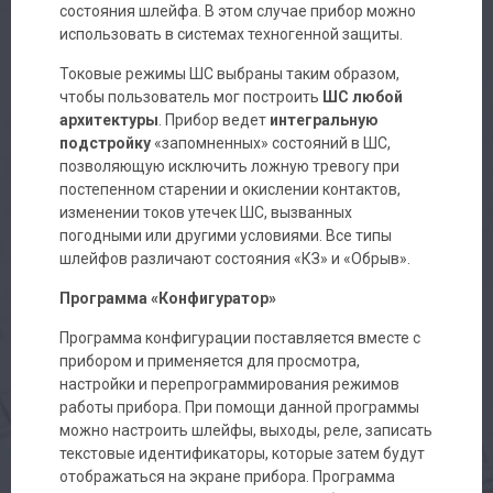
состояния шлейфа. В этом случае прибор можно
Доставка
использовать в системах техногенной защиты.
Токовые режимы ШС выбраны таким образом,
Контакты
чтобы пользователь мог построить
ШС любой
архитектуры
. Прибор ведет
интегральную
подстройку
«запомненных» состояний в ШС,
позволяющую исключить ложную тревогу при
постепенном старении и окислении контактов,
изменении токов утечек ШС, вызванных
погодными или другими условиями. Все типы
шлейфов различают состояния «КЗ» и «Обрыв».
Программа «Конфигуратор»
Программа конфигурации поставляется вместе с
прибором и применяется для просмотра,
настройки и перепрограммирования режимов
работы прибора. При помощи данной программы
можно настроить шлейфы, выходы, реле, записать
текстовые идентификаторы, которые затем будут
отображаться на экране прибора. Программа