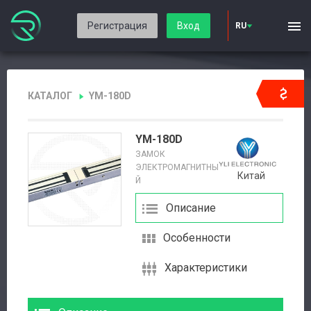
Регистрация
Вход
RU
КАТАЛОГ
YM-180D
YM-180D
ЗАМОК
ЭЛЕКТРОМАГНИТНЫ
Китай
Й
Описание
Особенности
Характеристики