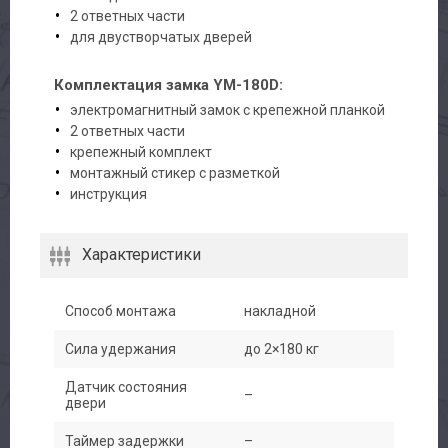
2 ответных части
для двустворчатых дверей
Комплектация замка YM-180D:
электромагнитный замок с крепежной планкой
2 ответных части
крепежный комплект
монтажный стикер с разметкой
инструкция
Характеристики
Способ монтажа
накладной
Сила удержания
до 2×180 кг
Датчик состояния
–
двери
Таймер задержки
–