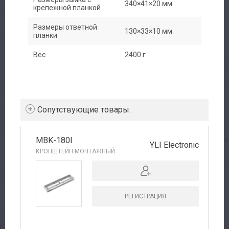
340×41×20 мм
крепежной планкой
Сервис
Размеры ответной
130×33×10 мм
планки
Доставка
Вес
2400 г
Контакты
Cопутствующие товары:
MBK-180I
YLI Electronic
КРОНШТЕЙН МОНТАЖНЫЙ
РЕГИСТРАЦИЯ