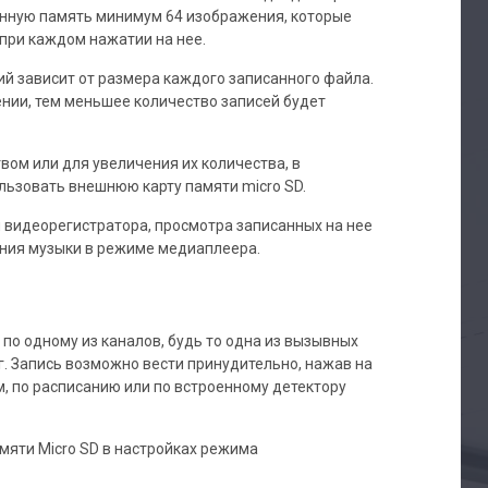
енную память минимум 64 изображения, которые
при каждом нажатии на нее.
 зависит от размера каждого записанного файла.
нии, тем меньшее количество записей будет
вом или для увеличения их количества, в
ьзовать внешнюю карту памяти micro SD.
 видеорегистратора, просмотра записанных на нее
ния музыки в режиме медиаплеера.
по одному из каналов, будь то одна из вызывных
г. Запись возможно вести принудительно, нажав на
м, по расписанию или по встроенному детектору
мяти Micro SD в настройках режима