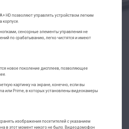
A+ HD позволяют управлять устройством легким
 корпусе.
нопками, сенсорные элементы управления не
ений по срабатыванию, легко чистятся и имеют
тся новое поколение дисплеев, позволяющее
ее.
еткую картинку на экране, конечно, если вы
ima или Prime, в которых установлены видеокамеры
хранять изображения посетителей с указанием
на в этот момент никого не было. Видеодомофон