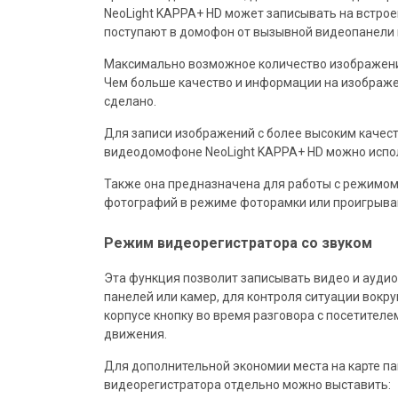
NeoLight KAPPA+ HD может записывать на встро
поступают в домофон от вызывной видеопанели 
Максимально возможное количество изображений
Чем больше качество и информации на изображе
сделано.
Для записи изображений с более высоким качест
видеодомофоне NeoLight KAPPA+ HD можно испол
Также она предназначена для работы с режимом
фотографий в режиме фоторамки или проигрыва
Режим видеорегистратора со звуком
Эта функция позволит записывать видео и аудио 
панелей или камер, для контроля ситуации вокру
корпусе кнопку во время разговора с посетителе
движения.
Для дополнительной экономии места на карте па
видеорегистратора отдельно можно выставить: