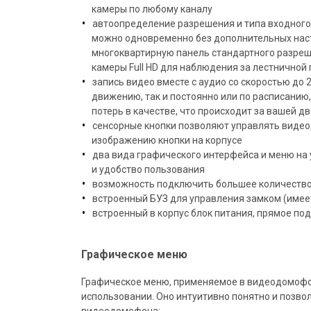
камеры по любому каналу
автоопределение разрешения и типа входного 
можно одновременно без дополнительных наст
многоквартирную панель стандартного разрешен
камеры Full HD для наблюдения за лестничной
запись видео вместе с аудио со скоростью до 2
движению, так и постоянно или по расписанию
потерь в качестве, что происходит за вашей д
сенсорные кнопки позволяют управлять виде
изображению кнопки на корпусе
два вида графического интерфейса и меню на 
и удобство пользования
возможность подключить большее количество 
встроенный БУЗ для управления замком (имее
встроенный в корпус блок питания, прямое под
Графическое меню
Графическое меню, применяемое в видеодомофон
использовании. Оно интуитивно понятно и позво