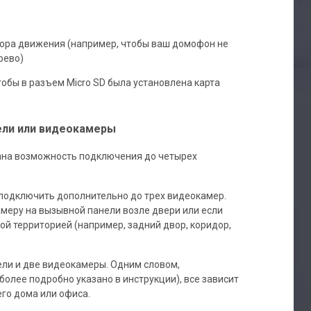
тора движения (например, чтобы ваш домофон не
рево)
обы в разъем Micro SD была установлена карта
ели или видеокамеры
ана возможность подключения до четырех
подключить дополнительно до трех видеокамер.
меру на вызывной панели возле двери или если
й территорией (например, задний двор, коридор,
ли и две видеокамеры. Одним словом,
олее подробно указано в инструкции), все зависит
го дома или офиса.