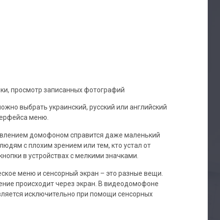
ыки, просмотр записанных фотографий
можно выбрать украинский, русский или английский
терфейса меню.
авлением домофоном справится даже маленький
людям с плохим зрением или тем, кто устал от
нопки в устройствах с мелкими значками.
ское меню и сенсорный экран – это разные вещи.
ление происходит через экран. В видеодомофоне
вляется исключительно при помощи сенсорных