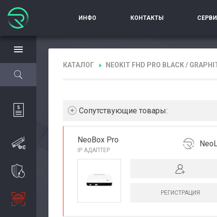
ИНФО
КОНТАКТЫ
СЕРВ
КАТАЛОГ
NEOKIT FHD PRO BLACK / GRAPHI
Cопутствующие товары:
NeoBox Pro
NeoL
IP АДАПТЕР
РЕГИСТРАЦИЯ
РЕКОМЕНДУЕМ