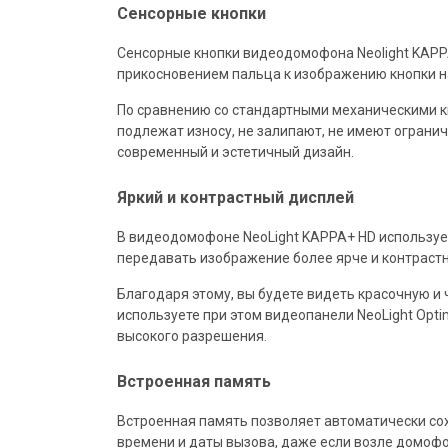
Сенсорные кнопки
Сенсорные кнопки видеодомофона Neolight KAPP
прикосновением пальца к изображению кнопки на
По сравнению со стандартными механическими к
подлежат износу, не залипают, не имеют огранич
современный и эстетичный дизайн.
Яркий и контрастный дисплей
В видеодомофоне NeoLight KAPPA+ HD используе
передавать изображение более ярче и контрастн
Благодаря этому, вы будете видеть красочную и ч
используете при этом видеопанели NeoLight Opt
высокого разрешения.
Встроенная память
Встроенная память позволяет автоматически со
времени и даты вызова, даже если возле домофо