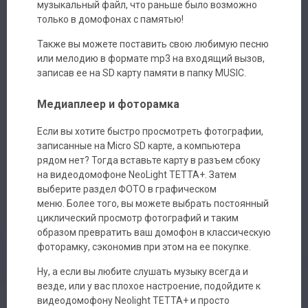
музыкальный файл, что раньше было возможно
только в домофонах с памятью!
Также вы можете поставить свою любимую песню
или мелодию в формате mp3 на входящий вызов,
записав ее на SD карту памяти в папку MUSIC.
Медиаплеер и фоторамка
Если вы хотите быстро просмотреть фотографии,
записанные на Micro SD карте, а компьютера
рядом нет? Тогда вставьте карту в разъем сбоку
на видеодомофоне NeoLight ТЕТТА+. Затем
выберите раздел ФОТО в графическом
меню. Более того, вы можете выбрать постоянный
циклический просмотр фотографий и таким
образом превратить ваш домофон в классическую
фоторамку, сэкономив при этом на ее покупке.
Ну, а если вы любите слушать музыку всегда и
везде, или у вас плохое настроение, подойдите к
видеодомофону Neolight ТЕТТА+ и просто