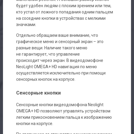
будет удобен людям с плохим зрением или тем,
кто устал от ложного попадания одним пальцем
на соседние кнопки в устройствах с мелкими
значками.
Отдельно обращаем ваше внимание, что
графическое меню и сенсорный экран – это
разные вещи. Наличие такого меню
не гарантирует, что управление
происходит через экран. В видеодомофоне
NeoLight OMEGA+ HD навигация по меню
осуществляется исключительно при помощи
сенсорных кнопок на корпусе.
Сенсорные кнопки
Сенсорные кнопки видеодомофона Neolight
OMEGA+ HD позволяют управлять устройством
легким прикосновением пальца к изображению
кнопки на корпусе.