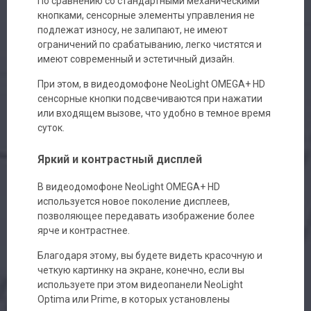
По сравнению со стандартными механическими
кнопками, сенсорные элементы управления не
подлежат износу, не залипают, не имеют
ограничений по срабатыванию, легко чистятся и
имеют современный и эстетичный дизайн.
При этом, в видеодомофоне NeoLight OMEGA+ HD
сенсорные кнопки подсвечиваются при нажатии
или входящем вызове, что удобно в темное время
суток.
Яркий и контрастный дисплей
В видеодомофоне NeoLight OMEGA+ HD
используется новое поколение дисплеев,
позволяющее передавать изображение более
ярче и контрастнее.
Благодаря этому, вы будете видеть красочную и
четкую картинку на экране, конечно, если вы
используете при этом видеопанели NeoLight
Optima или Prime, в которых установлены