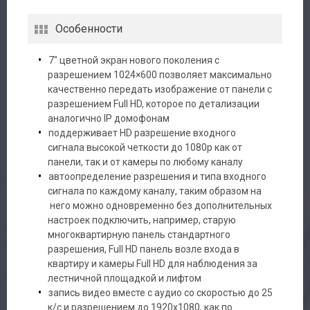
Особенности
7″ цветной экран нового поколения с
разрешением 1024×600 позволяет максимально
качественно передать изображение от панели с
разрешением Full HD, которое по детализации
аналогично IP домофонам
поддерживает HD разрешение входного
сигнала высокой четкости до 1080р как от
панели, так и от камеры по любому каналу
автоопределение разрешения и типа входного
сигнала по каждому каналу, таким образом на
него можно одновременно без дополнительных
настроек подключить, например, старую
многоквартирную панель стандартного
разрешения, Full HD панель возле входа в
квартиру и камеры Full HD для наблюдения за
лестничной площадкой и лифтом
запись видео вместе с аудио со скоростью до 25
к/с и разрешением до 1920х1080, как по