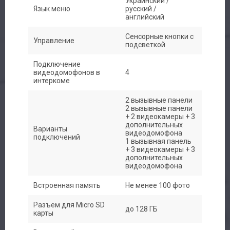
Украинский /
Язык меню
русский /
английский
Сенсорные кнопки с
Управление
подсветкой
Подключение
видеодомофонов в
4
интеркоме
2 вызывные панели
2 вызывные панели
+ 2 видеокамеры + 3
дополнительных
Варианты
видеодомофона
подключений
1 вызывная панель
+ 3 видеокамеры + 3
дополнительных
видеодомофона
Встроенная память
Не менее 100 фото
Разъем для Micro SD
до 128 ГБ
карты