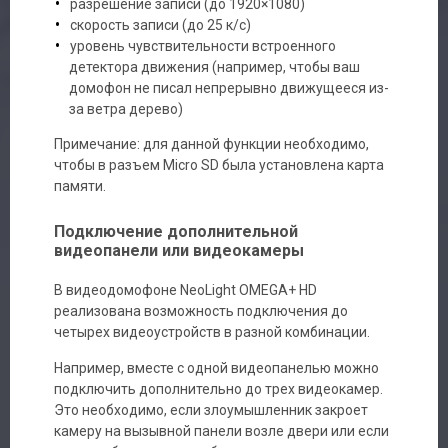
разрешение записи (до 1920×1080)
скорость записи (до 25 к/с)
уровень чувствительности встроенного
детектора движения (например, чтобы ваш
домофон не писал непрерывно движущееся из-
за ветра дерево)
Примечание: для данной функции необходимо,
чтобы в разъем Micro SD была установлена карта
памяти.
Подключение дополнительной
видеопанели или видеокамеры
В видеодомофоне NeoLight OMEGA+ HD
реализована возможность подключения до
четырех видеоустройств в разной комбинации.
Например, вместе с одной видеопанелью можно
подключить дополнительно до трех видеокамер.
Это необходимо, если злоумышленник закроет
камеру на вызывной панели возле двери или если