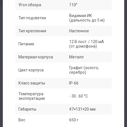
Угол обзора
110°
Видимая ИК
Тип подсветки
(дальность до 5 м)
Тип крепления
Настенное
12 В пост. / 120 мА
Питание
(от домофона)
Материал корпуса
Металл
Графит (золото,
Цвет корпуса
серебро)
Класс защиты
IP-66
Температура
- 30...60 °С
эксплуатации
Габариты
47×131×20 мм
Вес
650 г