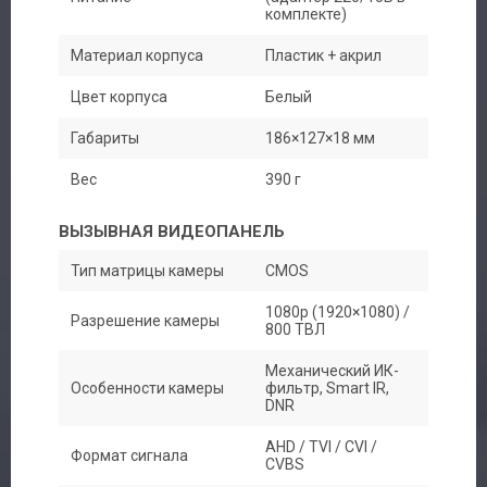
комплекте)
Материал корпуса
Пластик + акрил
Цвет корпуса
Белый
Габариты
186×127×18 мм
Вес
390 г
ВЫЗЫВНАЯ ВИДЕОПАНЕЛЬ
Тип матрицы камеры
CMOS
1080p (1920×1080) /
Разрешение камеры
800 ТВЛ
Механический ИК-
Особенности камеры
фильтр, Smart IR,
DNR
AHD / TVI / CVI /
Формат сигнала
CVBS