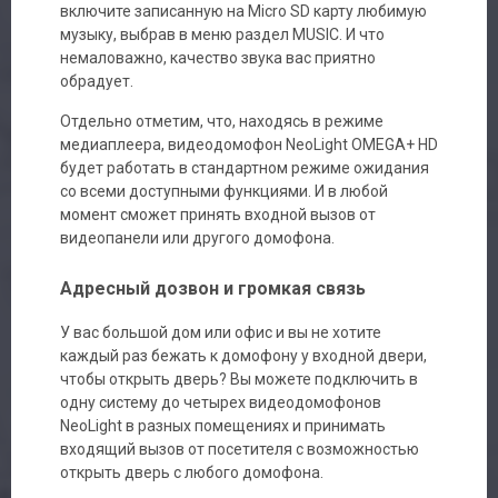
включите записанную на Micro SD карту любимую
музыку, выбрав в меню раздел MUSIC. И что
немаловажно, качество звука вас приятно
обрадует.
Отдельно отметим, что, находясь в режиме
медиаплеера, видеодомофон NeoLight OMEGA+ HD
будет работать в стандартном режиме ожидания
со всеми доступными функциями. И в любой
момент сможет принять входной вызов от
видеопанели или другого домофона.
Адресный дозвон и громкая связь
У вас большой дом или офис и вы не хотите
каждый раз бежать к домофону у входной двери,
чтобы открыть дверь? Вы можете подключить в
одну систему до четырех видеодомофонов
NeoLight в разных помещениях и принимать
входящий вызов от посетителя с возможностью
открыть дверь с любого домофона.