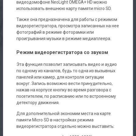
видеодомофоне NeoLight OMEGA+ HD можно
использовать внешнюю карту памяти micro SD.
Также она предназначена для работы с режимом
видеорегистратора, просмотра записанных на нее
фотографий в режиме фоторамки или
проигрывания музыки в режиме медиаплеера.
Режим видеорегистратора со звуком
Эта функция позволит записывать видео и аудио
по одному из каналов, будь то одна из вызывных
панелей или камер, для контроля ситуации
вокруг. Запись возможно вести принудительно,
нажав на корпусе кнопку во время разговора с
посетителем, по расписанию или по встроенному
детектору движения.
Для дополнительной экономии места на карте
памяти Micro SD в настройках режима
видеорегистратора отдельно можно выставить: