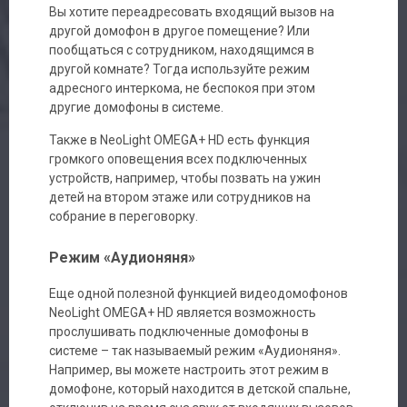
Вы хотите переадресовать входящий вызов на
другой домофон в другое помещение? Или
пообщаться с сотрудником, находящимся в
другой комнате? Тогда используйте режим
адресного интеркома, не беспокоя при этом
другие домофоны в системе.
Также в NeoLight OMEGA+ HD есть функция
громкого оповещения всех подключенных
устройств, например, чтобы позвать на ужин
детей на втором этаже или сотрудников на
собрание в переговорку.
Режим «Аудионяня»
Еще одной полезной функцией видеодомофонов
NeoLight OMEGA+ HD является возможность
прослушивать подключенные домофоны в
системе – так называемый режим «Аудионяня».
Например, вы можете настроить этот режим в
домофоне, который находится в детской спальне,