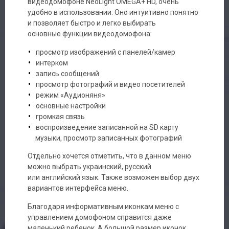
видеодомофоне NeoLight OMEGA+ HD, очень
удобно в использовании. Оно интуитивно понятно
и позволяет быстро и легко выбирать
основные функции видеодомофона:
просмотр изображений с панелей/камер
интерком
запись сообщений
просмотр фотографий и видео посетителей
режим «Аудионяня»
основные настройки
громкая связь
воспроизведение записанной на SD карту
музыки, просмотр записанных фотографий
Отдельно хочется отметить, что в данном меню
можно выбрать украинский, русский
или английский язык. Также возможен выбор двух
вариантов интерфейса меню.
Благодаря информативным иконкам меню с
управлением домофоном справится даже
маленький ребенок. А большой размер иконок