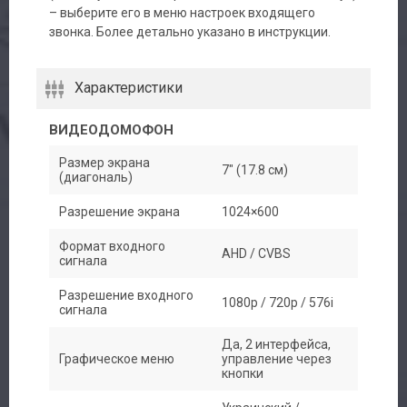
– выберите его в меню настроек входящего
звонка. Более детально указано в инструкции.
Характеристики
ВИДЕОДОМОФОН
Размер экрана
7" (17.8 см)
(диагональ)
Разрешение экрана
1024×600
Формат входного
AHD / CVBS
сигнала
Разрешение входного
1080p / 720p / 576i
сигнала
Да, 2 интерфейса,
Графическое меню
управление через
кнопки