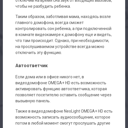
отключив на время сна звук от входящих вызовов,
чтобы не разбудить ребенка.
Таким образом, заботливая мама, находясь возле
главного домофона, всегда сможет
контролировать сон ребенка, а при подключенной
в комнате видеокамере к домофону еще и видеть,
что там происходит. Однако, при необходимости,
на прослушиваемом устройстве всегда можно
отключить эту функцию.
Автоответчик
Если дома или в офисе никого нет, в
видеодомофоне OMEGA+ HD есть возможность
активировать функцию автоответчика, которая
позволяет посетителю оставить сообщение через
вызывную панель.
Также в видеодомофоне NeoLight OMEGA+ HD есть
возможность записать аудиосообщение, которое
потом в любой момент смогут прослушать другие